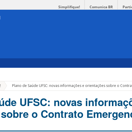
Simplifique!
Comunica BR
Parti
»
2
Plano de Saúde UFSC: novas informações e orientações sobre o Contra
úde UFSC: novas informaç
 sobre o Contrato Emergenc