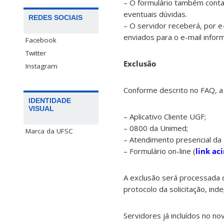
– O formulário também cont
eventuais dúvidas.
REDES SOCIAIS
– O servidor receberá, por 
enviados para o e-mail infor
Facebook
Twitter
Exclusão
Instagram
Conforme descrito no FAQ, a 
IDENTIDADE
VISUAL
– Aplicativo Cliente UGF;
– 0800 da Unimed;
Marca da UFSC
– Atendimento presencial da
– Formulário on-line (
link ac
A exclusão será processada d
protocolo da solicitação, ind
Servidores já incluídos no n