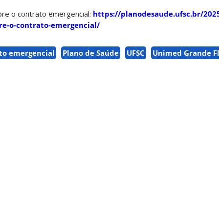
re o contrato emergencial:
https://planodesaude.ufsc.br/202
re-o-contrato-emergencial/
to emergencial
Plano de Saúde
UFSC
Unimed Grande Fl