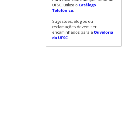
UFSC, utilize o
Catálogo
Telefônico
.
Sugestões, elogios ou
reclamações devem ser
encaminhados para a
Ouvidoria
da UFSC
.