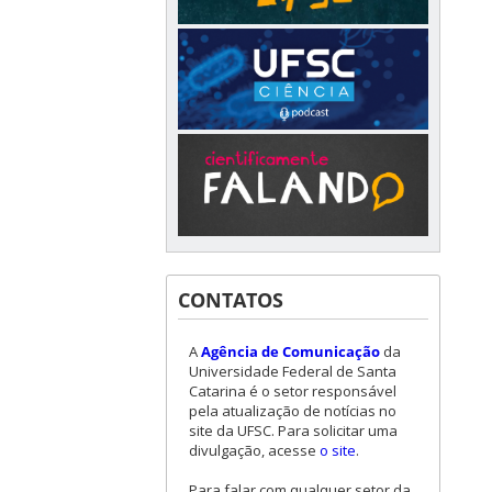
CONTATOS
A
Agência de Comunicação
da
Universidade Federal de Santa
Catarina é o setor responsável
pela atualização de notícias no
site da UFSC. Para solicitar uma
divulgação, acesse
o site
.
Para falar com qualquer setor da