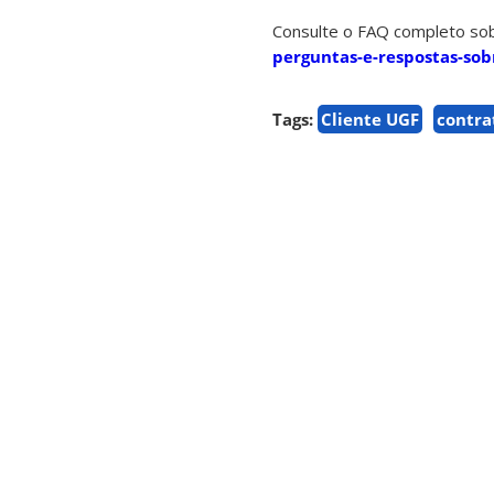
Consulte o FAQ completo sob
perguntas-e-respostas-sob
Tags:
Cliente UGF
contra