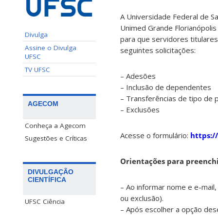
A Universidade Federal de Sa
Unimed Grande Florianópolis d
Divulga
para que servidores titulare
Assine o Divulga
seguintes solicitações:
UFSC
TV UFSC
– Adesões
– Inclusão de dependentes
– Transferências de tipo de 
AGECOM
– Exclusões
Conheça a Agecom
Acesse o formulário:
https:
Sugestões e Críticas
Orientações para preenc
DIVULGAÇÃO
CIENTÍFICA
– Ao informar nome e e-mail, 
ou exclusão).
UFSC Ciência
– Após escolher a opção des