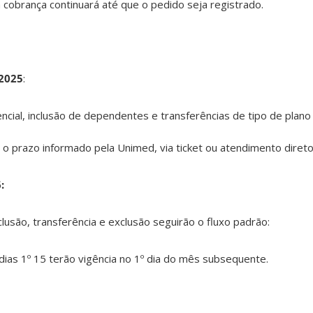
 cobrança continuará até que o pedido seja registrado.
 2025
:
ial, inclusão de dependentes e transferências de tipo de plano
á o prazo informado pela Unimed, via ticket ou atendimento direto
:
clusão, transferência e exclusão seguirão o fluxo padrão:
dias 1º 15 terão vigência no 1º dia do mês subsequente.