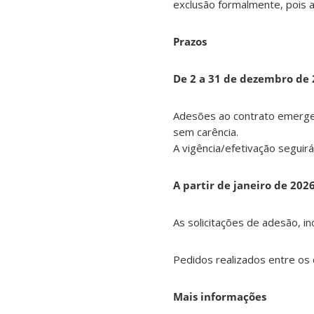
exclusão formalmente, pois a
Prazos
De 2 a 31 de dezembro de
Adesões ao contrato emergenc
sem carência.
A vigência/efetivação seguir
A partir de janeiro de 2026
As solicitações de adesão, in
Pedidos realizados entre os 
Mais informações