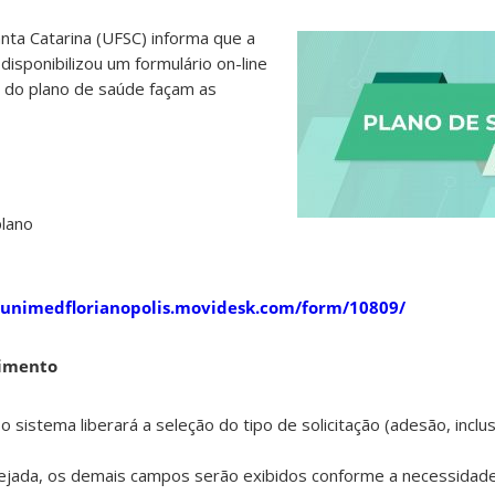
nta Catarina (UFSC) informa que a
isponibilizou um formulário on-line
s do plano de saúde façam as
plano
//unimedflorianopolis.movidesk.com/form/10809/
himento
o sistema liberará a seleção do tipo de solicitação (adesão, inclu
ejada, os demais campos serão exibidos conforme a necessidade 