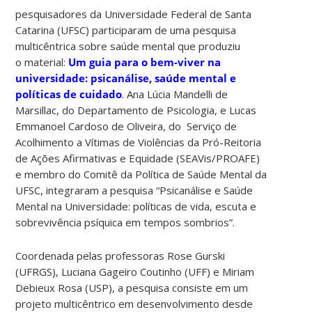
pesquisadores da Universidade Federal de Santa
Catarina (UFSC) participaram de uma pesquisa
multicêntrica sobre saúde mental que produziu
o material:
Um guia para o bem-viver na
universidade: psicanálise, saúde mental e
políticas de cuidado
. Ana Lúcia Mandelli de
Marsillac, do Departamento de Psicologia, e Lucas
Emmanoel Cardoso de Oliveira, do Serviço de
Acolhimento a Vítimas de Violências da Pró-Reitoria
de Ações Afirmativas e Equidade (SEAVis/PROAFE)
e membro do Comitê da Política de Saúde Mental da
UFSC, integraram a pesquisa “Psicanálise e Saúde
Mental na Universidade: políticas de vida, escuta e
sobrevivência psíquica em tempos sombrios”.
Coordenada pelas professoras Rose Gurski
(UFRGS), Luciana Gageiro Coutinho (UFF) e Miriam
Debieux Rosa (USP), a pesquisa consiste em um
projeto multicêntrico em desenvolvimento desde