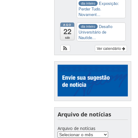
Exposição:
dia inteiro
Perder Tudo.
Novament...
AGO
Desafio
dia inteiro
22
Universitário de
Nautide...
sáb
Ver calendário
Arquivo de notícias
Arquivo de notícias