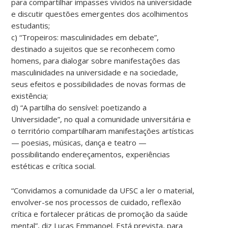
para compartilhar impasses vividos na universidade
e discutir questões emergentes dos acolhimentos
estudantis;
c) “Tropeiros: masculinidades em debate”,
destinado a sujeitos que se reconhecem como
homens, para dialogar sobre manifestações das
masculinidades na universidade e na sociedade,
seus efeitos e possibilidades de novas formas de
existência;
d) “A partilha do sensível: poetizando a
Universidade”, no qual a comunidade universitária e
o território compartilharam manifestações artísticas
— poesias, músicas, dança e teatro —
possibilitando endereçamentos, experiências
estéticas e crítica social.
“Convidamos a comunidade da UFSC a ler o material,
envolver-se nos processos de cuidado, reflexão
crítica e fortalecer práticas de promoção da saúde
mental”, diz Lucas Emmanoel. Está prevista, para