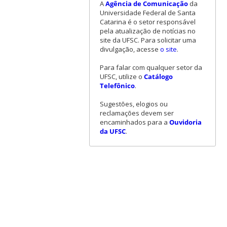
A
Agência de Comunicação
da
Universidade Federal de Santa
Catarina é o setor responsável
pela atualização de notícias no
site da UFSC. Para solicitar uma
divulgação, acesse
o site
.
Para falar com qualquer setor da
UFSC, utilize o
Catálogo
Telefônico
.
Sugestões, elogios ou
reclamações devem ser
encaminhados para a
Ouvidoria
da UFSC
.