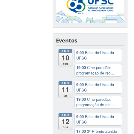
Eventos
AGO
9:00
Feira do Livro da
10
UFSC
seg
19:00
Cine paredão:
programação de rec...
AGO
9:00
Feira do Livro da
11
UFSC
ter
19:00
Cine paredão:
programação de rec...
AGO
9:00
Feira do Livro da
12
UFSC
qua
17:00
3º Prêmio Zahidé