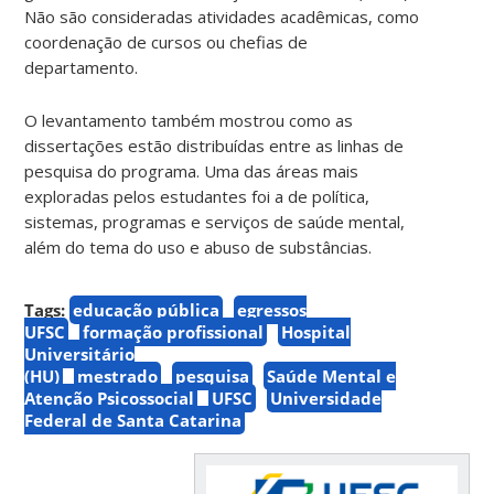
Não são consideradas
atividades acadêmicas, como
coordenação de cursos ou chefias de
departamento.
O levantamento também mostrou como as
dissertações estão distribuídas entre as linhas de
pesquisa do programa. Uma das áreas mais
exploradas pelos estudantes foi a de política,
sistemas, programas e serviços de saúde mental,
além do tema do uso e abuso de substâncias.
Tags:
educação pública
egressos
UFSC
formação profissional
Hospital
Universitário
(HU)
mestrado
pesquisa
Saúde Mental e
Atenção Psicossocial
UFSC
Universidade
Federal de Santa Catarina