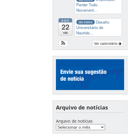
Perder Tudo.
Novament...
AGO
Desafio
dia inteiro
22
Universitário de
Nautide...
sáb
Ver calendário
Arquivo de notícias
Arquivo de notícias