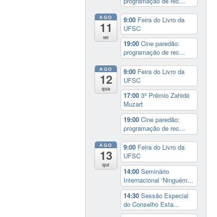
programação de rec...
AGO
9:00
Feira do Livro da
11
UFSC
ter
19:00
Cine paredão:
programação de rec...
AGO
9:00
Feira do Livro da
12
UFSC
qua
17:00
3º Prêmio Zahidé
Muzart
19:00
Cine paredão:
programação de rec...
AGO
9:00
Feira do Livro da
13
UFSC
qui
14:00
Seminário
Internacional ‘Ninguém...
14:30
Sessão Especial
do Conselho Esta...