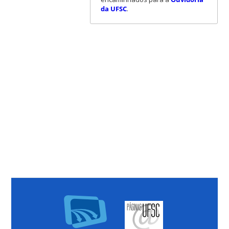
da UFSC
.