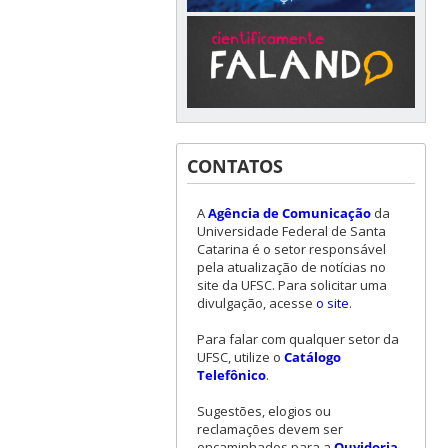
CONTATOS
A
Agência de Comunicação
da
Universidade Federal de Santa
Catarina é o setor responsável
pela atualização de notícias no
site da UFSC. Para solicitar uma
divulgação, acesse
o site
.
Para falar com qualquer setor da
UFSC, utilize o
Catálogo
Telefônico
.
Sugestões, elogios ou
reclamações devem ser
encaminhados para a
Ouvidoria