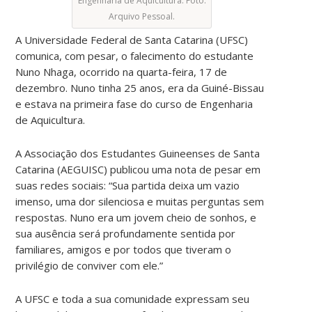
Engenharia de Aquicultura. Foto:
Arquivo Pessoal.
A Universidade Federal de Santa Catarina (UFSC)
comunica, com pesar, o falecimento do estudante
Nuno Nhaga, ocorrido na quarta-feira, 17 de
dezembro. Nuno tinha 25 anos, era da Guiné-Bissau
e estava na primeira fase do curso de Engenharia
de Aquicultura.
A Associação dos Estudantes Guineenses de Santa
Catarina (AEGUISC) publicou uma nota de pesar em
suas redes sociais: “Sua partida deixa um vazio
imenso, uma dor silenciosa e muitas perguntas sem
respostas. Nuno era um jovem cheio de sonhos, e
sua ausência será profundamente sentida por
familiares, amigos e por todos que tiveram o
privilégio de conviver com ele.”
A UFSC e toda a sua comunidade expressam seu