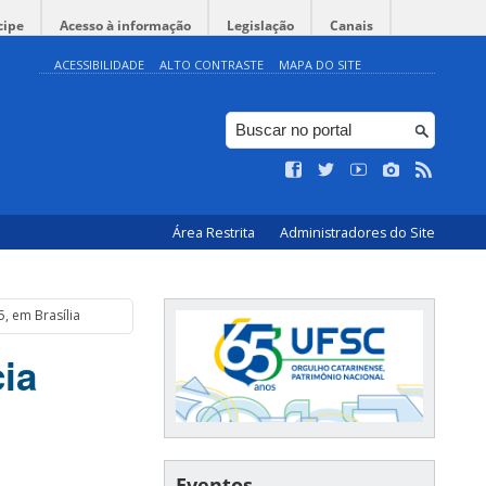
cipe
Acesso à informação
Legislação
Canais
ACESSIBILIDADE
ALTO CONTRASTE
MAPA DO SITE
Área Restrita
Administradores do Site
, em Brasília
ia
Eventos