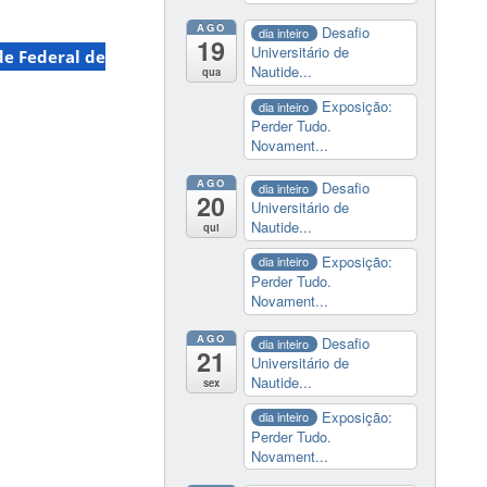
AGO
Desafio
dia inteiro
19
Universitário de
de Federal de
Nautide...
qua
Exposição:
dia inteiro
Perder Tudo.
Novament...
AGO
Desafio
dia inteiro
20
Universitário de
Nautide...
qui
Exposição:
dia inteiro
Perder Tudo.
Novament...
AGO
Desafio
dia inteiro
21
Universitário de
Nautide...
sex
Exposição:
dia inteiro
Perder Tudo.
Novament...