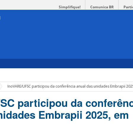
Simplifique!
Comunica BR
Parti
»
InoVARE/UFSC participou da conferência anual das unidades Embrapii 2025
C participou da conferênc
nidades Embrapii 2025, em