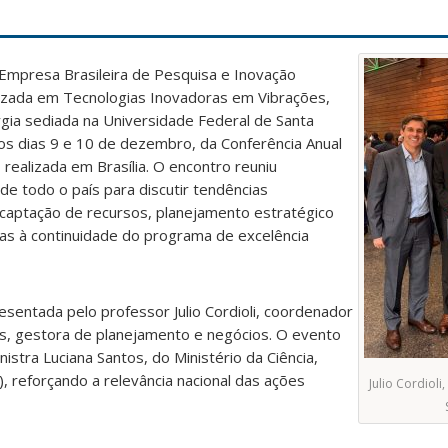
Empresa Brasileira de Pesquisa e Inovação
alizada em Tecnologias Inovadoras em Vibrações,
rgia sediada na Universidade Federal de Santa
 nos dias 9 e 10 de dezembro, da Conferência Anual
realizada em Brasília. O encontro reuniu
e todo o país para discutir tendências
 captação de recursos, planejamento estratégico
adas à continuidade do programa de excelência
esentada pelo professor
Julio Cordioli
,
coordenador
s
,
gestora de planejamento e negócios. O evento
stra Luciana Santos, do Ministério da Ciência,
, reforçando a relevância nacional das ações
Julio Cordioli