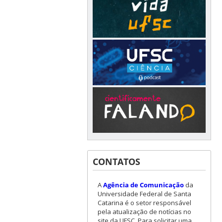
CONTATOS
A
Agência de Comunicação
da
Universidade Federal de Santa
Catarina é o setor responsável
pela atualização de notícias no
site da UFSC. Para solicitar uma