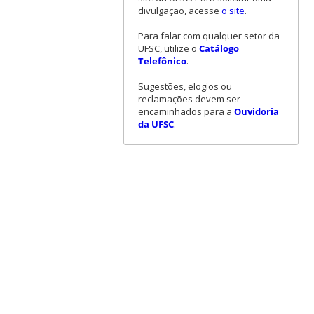
divulgação, acesse
o site
.
Para falar com qualquer setor da
UFSC, utilize o
Catálogo
Telefônico
.
Sugestões, elogios ou
reclamações devem ser
encaminhados para a
Ouvidoria
da UFSC
.