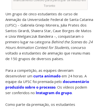
financiamento coletivo para participar de evento em
Toronto
Um grupo de cinco estudantes do curso de
Animação da Universidade Federal de Santa Catarina
(UFSC)
– Gabriela Griep Moreira, Julia Prates dos
Santos Girardi, Shaiera Star, Caue Borges de Matos
e Lívia Wielganczuk Bandeira –
, conquistaram o
primeiro lugar na categoria
Behind the Scenes
do
24
Hours Animation Contest for Students
, concurso
voltado a estudantes de animação que reuniu mais
de 150 grupos de diversos países.
Para a competição, as equipes deveriam
desenvolver um
curta animado
em 24 horas. A
equipe da UFSC foi premiada pelo
documentário
produzido sobre o processo
. Os vídeos podem
ser conferidos no
Instagram do grupo
.
Como parte da premiação, os estudantes