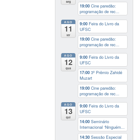
seg
19:00
Cine paredão:
programação de rec...
AGO
9:00
Feira do Livro da
11
UFSC
ter
19:00
Cine paredão:
programação de rec...
AGO
9:00
Feira do Livro da
12
UFSC
qua
17:00
3º Prêmio Zahidé
Muzart
19:00
Cine paredão:
programação de rec...
AGO
9:00
Feira do Livro da
13
UFSC
qui
14:00
Seminário
Internacional ‘Ninguém...
14:30
Sessão Especial