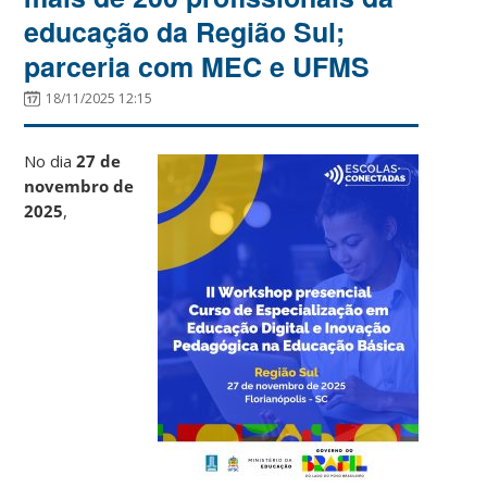
educação da Região Sul;
parceria com MEC e UFMS
18/11/2025 12:15
No dia
27 de
novembro de
2025
,