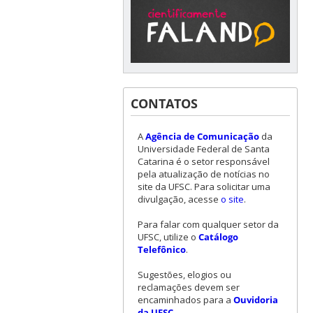
CONTATOS
A
Agência de Comunicação
da
Universidade Federal de Santa
Catarina é o setor responsável
pela atualização de notícias no
site da UFSC. Para solicitar uma
divulgação, acesse
o site
.
Para falar com qualquer setor da
UFSC, utilize o
Catálogo
Telefônico
.
Sugestões, elogios ou
reclamações devem ser
encaminhados para a
Ouvidoria
da UFSC
.