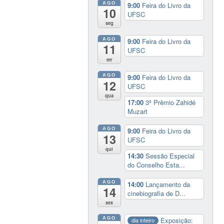
AGO
9:00
Feira do Livro da
10
UFSC
seg
AGO
9:00
Feira do Livro da
11
UFSC
ter
AGO
9:00
Feira do Livro da
12
UFSC
qua
17:00
3º Prêmio Zahidé
Muzart
AGO
9:00
Feira do Livro da
13
UFSC
qui
14:30
Sessão Especial
do Conselho Esta...
AGO
14:00
Lançamento da
14
cinebiografia de D...
sex
AGO
Exposição:
dia inteiro