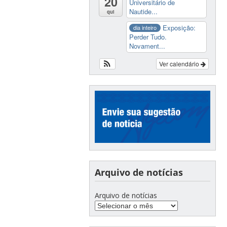
20
Universitário de
Nautide...
qui
Exposição:
dia inteiro
Perder Tudo.
Novament...
Ver calendário
Arquivo de notícias
Arquivo de notícias