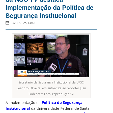
implementação da Política de
Segurança Institucional
04/11/2025 14:43
Secretário de Segurança Institucional da UFSC,
Leandro Oliveira, em entrevista ao repórter Juan
Todescatt. Foto: reprodução/G1
A implementação da
Política de Segurança
Institucional
da Universidade Federal de Santa