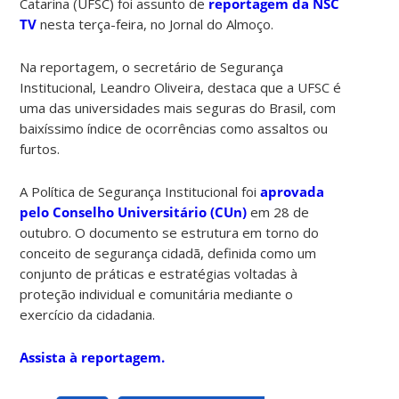
Catarina (UFSC) foi assunto de
reportagem da NSC
TV
nesta terça-feira, no Jornal do Almoço.
Na reportagem, o secretário de Segurança
Institucional, Leandro Oliveira, destaca que a UFSC é
uma das universidades mais seguras do Brasil, com
baixíssimo índice de ocorrências como assaltos ou
furtos.
A Política de Segurança Institucional foi
aprovada
pelo Conselho Universitário (CUn)
em 28 de
outubro. O documento se estrutura em torno do
conceito de segurança cidadã, definida como um
conjunto de práticas e estratégias voltadas à
proteção individual e comunitária mediante o
exercício da cidadania.
Assista à reportagem.