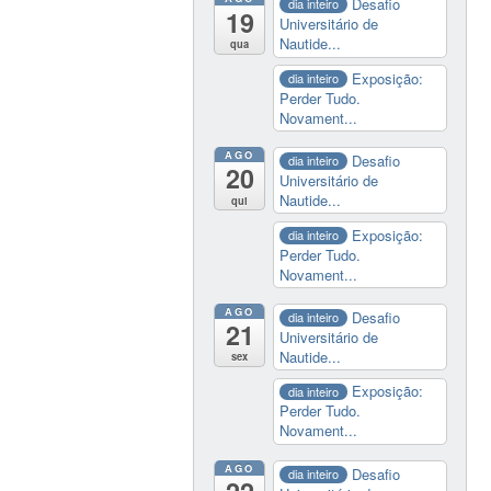
Desafio
dia inteiro
19
Universitário de
Nautide...
qua
Exposição:
dia inteiro
Perder Tudo.
Novament...
AGO
Desafio
dia inteiro
20
Universitário de
Nautide...
qui
Exposição:
dia inteiro
Perder Tudo.
Novament...
AGO
Desafio
dia inteiro
21
Universitário de
Nautide...
sex
Exposição:
dia inteiro
Perder Tudo.
Novament...
AGO
Desafio
dia inteiro