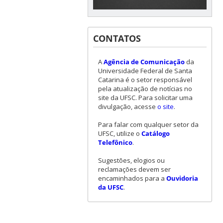
CONTATOS
A
Agência de Comunicação
da
Universidade Federal de Santa
Catarina é o setor responsável
pela atualização de notícias no
site da UFSC. Para solicitar uma
divulgação, acesse
o site
.
Para falar com qualquer setor da
UFSC, utilize o
Catálogo
Telefônico
.
Sugestões, elogios ou
reclamações devem ser
encaminhados para a
Ouvidoria
da UFSC
.