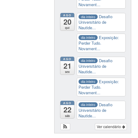
Novament...
AGO
Desafio
dia inteiro
20
Universitário de
Nautide...
qui
Exposição:
dia inteiro
Perder Tudo.
Novament...
AGO
Desafio
dia inteiro
21
Universitário de
Nautide...
sex
Exposição:
dia inteiro
Perder Tudo.
Novament...
AGO
Desafio
dia inteiro
22
Universitário de
Nautide...
sáb
Ver calendário