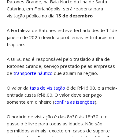
Ratones Grande, na Baía Norte da Ilha de Santa
Catarina, em Florianópolis,
será reaberta para
visitação pública no dia
13 de dezembro
.
A Fortaleza de Ratones esteve fechada desde 1º de
janeiro de 2025 devido a problemas estruturais no
trapiche.
A UFSC não é responsável pelo traslado à Ilha de
Ratones Grande, serviço prestado pelas empresas
de
transporte náutico
que atuam na região.
O valor da
taxa de visitação
é de R$16,00, e a meia-
entrada custa R$8,00. O valor deve ser pago
somente em
dinheiro
(
confira as isenções
).
O
horário de visitação é das 8h30 às 18h30,
e o
passeio é livre para todas as idades. Não são
permitidos animais, exceto em casos de suporte