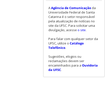
A
Agência de Comunicação
da
Universidade Federal de Santa
Catarina é o setor responsável
pela atualização de notícias no
site da UFSC. Para solicitar uma
divulgação, acesse
o site
.
Para falar com qualquer setor da
UFSC, utilize o
Catálogo
Telefônico
.
Sugestões, elogios ou
reclamações devem ser
encaminhados para a
Ouvidoria
da UFSC
.