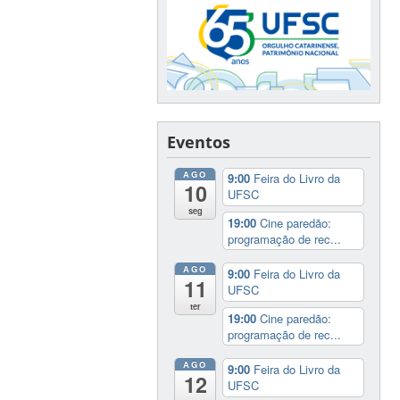
Eventos
AGO
9:00
Feira do Livro da
10
UFSC
seg
19:00
Cine paredão:
programação de rec...
AGO
9:00
Feira do Livro da
11
UFSC
ter
19:00
Cine paredão:
programação de rec...
AGO
9:00
Feira do Livro da
12
UFSC