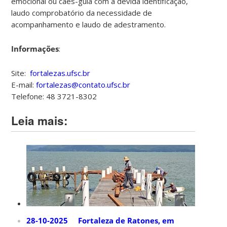
emocional ou cães-guia com a devida identificação,
laudo comprobatório da necessidade de
acompanhamento e laudo de adestramento.
Informações
:
Site
:
fortalezas.ufsc.br
E-mail:
fortalezas@contato.ufsc.br
Telefone
: 48 3721-8302
Leia mais:
28-10-2025 Fortaleza de Ratones, em