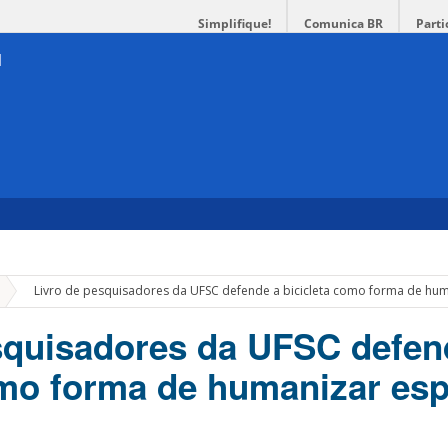
Simplifique!
Comunica BR
Parti
»
Livro de pesquisadores da UFSC defende a bicicleta como forma de hu
squisadores da UFSC defen
omo forma de humanizar es