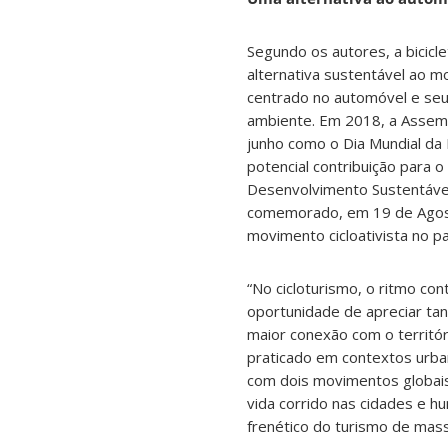
Segundo os autores, a bici
alternativa sustentável ao 
centrado no automóvel e seu
ambiente. Em 2018, a Assemb
junho como o Dia Mundial da 
potencial contribuição para 
Desenvolvimento Sustentáve
comemorado, em 19 de Agosto,
movimento cicloativista no pa
“No cicloturismo, o ritmo con
oportunidade de apreciar ta
maior conexão com o territóri
praticado em contextos urbano
com dois movimentos globai
vida corrido nas cidades e h
frenético do turismo de mass