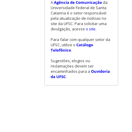
A
Agência de Comunicação
da
Universidade Federal de Santa
Catarina é o setor responsável
pela atualização de notícias no
site da UFSC. Para solicitar uma
divulgação, acesse
o site
.
Para falar com qualquer setor da
UFSC, utilize o
Catálogo
Telefônico
.
Sugestões, elogios ou
reclamações devem ser
encaminhados para a
Ouvidoria
da UFSC
.