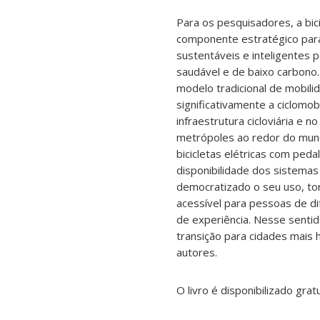
Para os pesquisadores, a bi
componente estratégico par
sustentáveis e inteligentes 
saudável e de baixo carbono.
modelo tradicional de mobil
significativamente a ciclomo
infraestrutura cicloviária e 
metrópoles ao redor do mund
bicicletas elétricas com pedal
disponibilidade dos sistemas
democratizado o seu uso, to
acessível para pessoas de dif
de experiência. Nesse sentid
transição para cidades mais 
autores.
O livro é disponibilizado gra