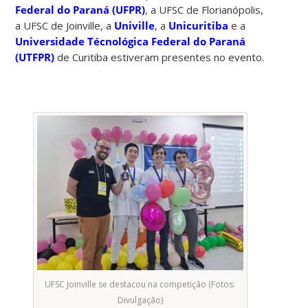
Federal do Paraná (UFPR)
, a UFSC de Florianópolis,
a UFSC de Joinville, a
Univille
, a
Unicuritiba
e a
Universidade Técnológica Federal do Paraná
(UTFPR)
de Curitiba estiveram presentes no evento.
UFSC Joinville se destacou na competição (Fotos:
Divulgação)