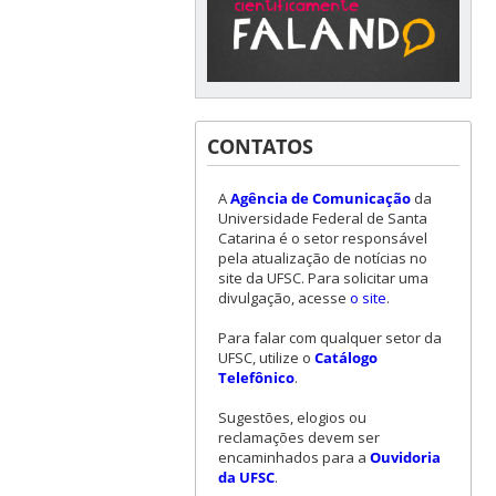
CONTATOS
A
Agência de Comunicação
da
Universidade Federal de Santa
Catarina é o setor responsável
pela atualização de notícias no
site da UFSC. Para solicitar uma
divulgação, acesse
o site
.
Para falar com qualquer setor da
UFSC, utilize o
Catálogo
Telefônico
.
Sugestões, elogios ou
reclamações devem ser
encaminhados para a
Ouvidoria
da UFSC
.