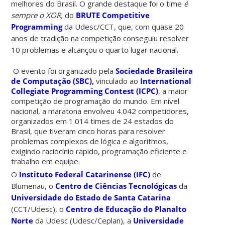
melhores do Brasil. O grande destaque foi o time
é
sempre o XOR,
do
BRUTE Competitive
Programming
da Udesc/CCT, que, com quase 20
anos de tradição na competição conseguiu resolver
10 problemas e alcançou o quarto lugar nacional.
O evento foi organizado pela
Sociedade Brasileira
de Computação (SBC)
,
vinculado ao
International
Collegiate Programming Contest (ICPC)
, a maior
competição de programação do mundo.
Em nível
nacional, a maratona envolveu 4.042
competidores
,
organizados em 1.014 times de 24 estados do
Brasil, que tiveram cinco
horas para resolver
problemas complexos de lógica e algoritmos
,
exigindo raciocínio rápido, programação eficiente e
trabalho em equipe.
O
Instituto Federal Catarinense (IFC)
de
Blumenau, o
Centro de Ciências Tecnológicas
da
Universidade do Estado de Santa Catarina
(CCT/Udesc), o
Centro de Educação do Planalto
Norte
da Udesc (Udesc/Ceplan), a
Universidade