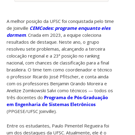
A melhor posição da UFSC foi conquistada pelo time
de Joinville
CEMCodes: programe enquanto eles
dormem
. Criada em 2023, a equipe coleciona
resultados de destaque. Neste ano, o grupo
resolveu sete problemas, alcançando a terceira
colocação regional e a 23ª posição no ranking
nacional, com chances de classificação para a final
brasileira. O time tem como coordenador e técnico
o professor Ricardo José Pfitscher, e conta ainda
com os professores Benjamin Grando Moreira e
Anelize Zomkowski Salvi como técnicos — todos os
três docentes do
Programa de Pós-Graduação
em Engenharia de Sistemas Eletrônicos
(PPGESE/UFSC Joinville).
Entre os estudantes, Paulo Pimentel Regueira foi
um dos destaques da UFSC. Atualmente, ele é o