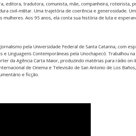
ra, editora, tradutora, comunista, mãe, companheira, roteirista, 
ura civil-militar. Uma trajetória de coerência e generosidade. U
 mulheres. Aos 95 anos, ela conta sua história de luta e esperan
Jornalismo pela Universidade Federal de Santa Catarina, com esp
as e Linguagens Contemporâneas pela Unochapecó. Trabalhou na 
ter da Agência Carta Maior, produzindo matérias para rádio on-l
nternacional de Cinema e Televisão de San Antonio de Los Baños
mentário e ficção.