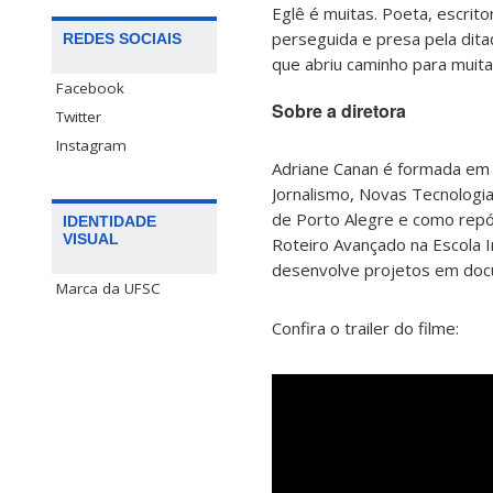
Eglê é muitas. Poeta, escrito
perseguida e presa pela ditad
REDES SOCIAIS
que abriu caminho para muitas
Facebook
Sobre a diretora
Twitter
Instagram
Adriane Canan é formada em 
Jornalismo, Novas Tecnologi
de Porto Alegre e como repór
IDENTIDADE
VISUAL
Roteiro Avançado na Escola I
desenvolve projetos em docu
Marca da UFSC
Confira o trailer do filme: