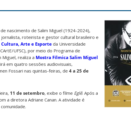
 de nascimento de Salim Miguel (1924-2024),
ornalista, roteirista e gestor cultural brasileiro e
 Cultura, Arte e Esporte
da Universidade
SeCArtE/UFSC), por meio do Programa de
 Miguel, realiza a
Mostra Fílmica Salim Miguel
tirá em quatro sessões audiovisuais,
en Fossari nas quintas-feiras, de
4 a 25 de
eira,
11 de setembro
, exibe o filme
Eglê
. Após a
om a diretora Adriane Canan. A atividade é
a comunidade.