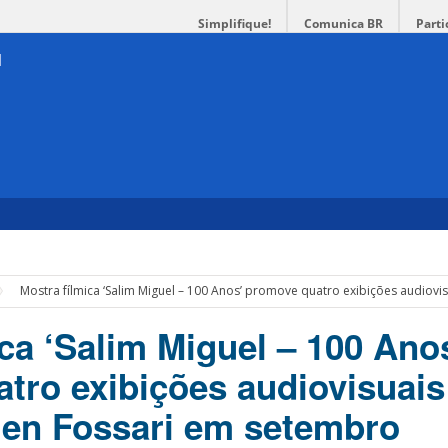
Simplifique!
Comunica BR
Parti
Mostra fílmica ‘Salim Miguel – 100 Anos’ promove quatro exibições audiov
ca ‘Salim Miguel – 100 Ano
tro exibições audiovisuais
en Fossari em setembro