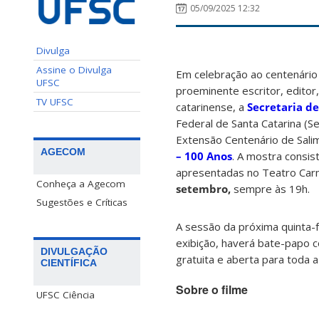
05/09/2025 12:32
Divulga
Assine o Divulga
Em celebração ao centenário
UFSC
proeminente escritor, editor, j
TV UFSC
catarinense, a
Secretaria de
Federal de Santa Catarina (
Extensão Centenário de Salim
AGECOM
– 100 Anos
. A mostra consis
apresentadas no Teatro Carm
Conheça a Agecom
setembro,
sempre às 19h.
Sugestões e Críticas
A sessão da próxima quinta-f
exibição, haverá bate-papo c
DIVULGAÇÃO
gratuita e aberta para toda 
CIENTÍFICA
Sobre o filme
UFSC Ciência