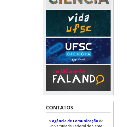
CONTATOS
A
Agência de Comunicação
da
Universidade Federal de Santa