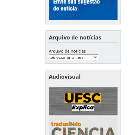
Arquivo de notícias
Arquivo de notícias
Audiovisual