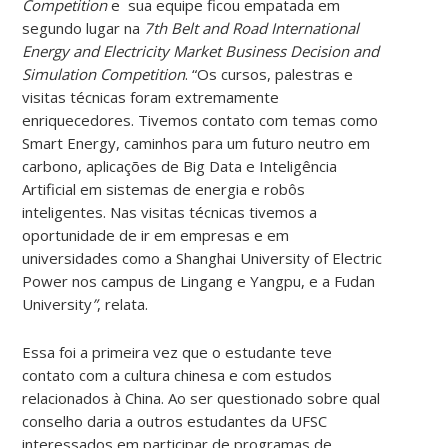
Competition
e sua equipe ficou empatada em
segundo lugar
na
7th Belt and Road International
Energy and Electricity Market Business Decision and
Simulation Competition
.
“Os cursos, palestras e
visitas técnicas foram extremamente
enriquecedores. Tivemos contato com temas como
Smart Energy, caminhos para um futuro neutro em
carbono, aplicações de Big Data e Inteligência
Artificial em sistemas de energia e robôs
inteligentes. Nas visitas técnicas tivemos a
oportunidade de ir em empresas e em
universidades como a Shanghai University of Electric
Power nos campus de Lingang e Yangpu, e a Fudan
University
”
, relata.
Essa foi a primeira vez que o estudante teve
contato com a cultura chinesa e com estudos
relacionados à China.
Ao ser questionado sobre qual
conselho daria a outros estudantes da UFSC
interessados em participar de programas de