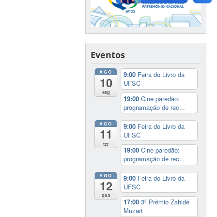
Eventos
AGO
9:00
Feira do Livro da
10
UFSC
seg
19:00
Cine paredão:
programação de rec...
AGO
9:00
Feira do Livro da
11
UFSC
ter
19:00
Cine paredão:
programação de rec...
AGO
9:00
Feira do Livro da
12
UFSC
qua
17:00
3º Prêmio Zahidé
Muzart