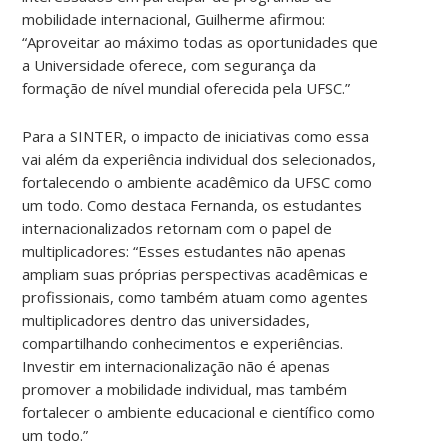
mobilidade internacional, Guilherme afirmou:
“
Aproveitar ao máximo todas as oportunidades que
a Universidade oferece, com segurança da
formação de nível mundial oferecida pela UFSC.
”
Para a SINTER, o impacto de iniciativas como essa
vai além da experiência individual dos selecionados,
fortalecendo o ambiente acadêmico da UFSC como
um todo. Como destaca Fernanda, os estudantes
internacionalizados retornam com o
papel de
multiplicadores
:
“Esses estudantes não apenas
ampliam suas próprias perspectivas acadêmicas e
profissionais, como também atuam como agentes
multiplicadores dentro das universidades,
compartilhando conhecimentos e experiências.
Investir em internacionalização não é apenas
promover a mobilidade individual, mas também
fortalecer o ambiente educacional e científico como
um todo.
”