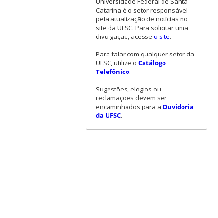
Universidade Federal de Santa
Catarina é o setor responsável
pela atualização de notícias no
site da UFSC. Para solicitar uma
divulgação, acesse
o site
.
Para falar com qualquer setor da
UFSC, utilize o
Catálogo
Telefônico
.
Sugestões, elogios ou
reclamações devem ser
encaminhados para a
Ouvidoria
da UFSC
.