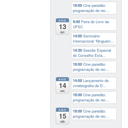
19:00
Cine paredão:
programação de rec...
AGO
9:00
Feira do Livro da
13
UFSC
qui
14:00
Seminário
Internacional ‘Ninguém...
14:30
Sessão Especial
do Conselho Esta...
19:00
Cine paredão:
programação de rec...
AGO
14:00
Lançamento da
14
cinebiografia de D...
sex
19:00
Cine paredão:
programação de rec...
AGO
19:00
Cine paredão:
15
programação de rec...
sáb