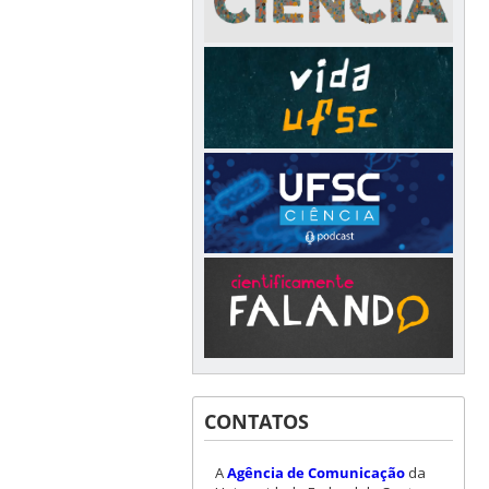
CONTATOS
A
Agência de Comunicação
da