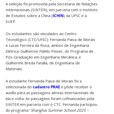
A seleção foi promovida pela Secretaria de Relações
Internacionais (SINTER), em parceria com o Instituto
de Estudos sobre a China (
ICHIN
) da UFSC e a
SUEP.
Os estudantes são vinculados ao Centro
Tecnológico (CTC/UFSC): Fernanda Paiva de Morais
e Lucas Ferreira da Rosa, ambos de Engenharia
Elétrica; Guilherme Fidelis Peixer, do Programa de
Pós-Graduação em Engenharia Mecânica; e
Guilherme Breda Fatalla, de Engenharia de
Materiais.
A estudante Fernanda Paiva de Morais foi a
selecionada do
cadastro PRAE
e pôde receber o
auxílio para as passagens aéreas internacionais de
ida e volta. As passagens foram cofinanciadas pela
SINTER em parceria com o CTC. Fernanda
participou
do programa “
Shanghai Summer School 2025 –