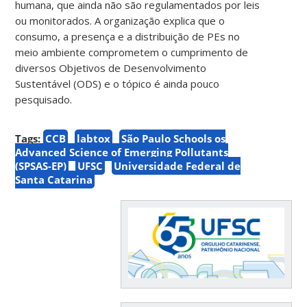
humana, que ainda não são regulamentados por leis
ou monitorados. A organização explica que o
consumo, a presença e a distribuição de PEs no
meio ambiente comprometem o cumprimento de
diversos Objetivos de Desenvolvimento
Sustentável (ODS) e o tópico é ainda pouco
pesquisado.
Tags:
CCB
labtox
São Paulo Schools os
Advanced Science of Emerging Pollutants
(SPSAS-EP)
UFSC
Universidade Federal de
Santa Catarina