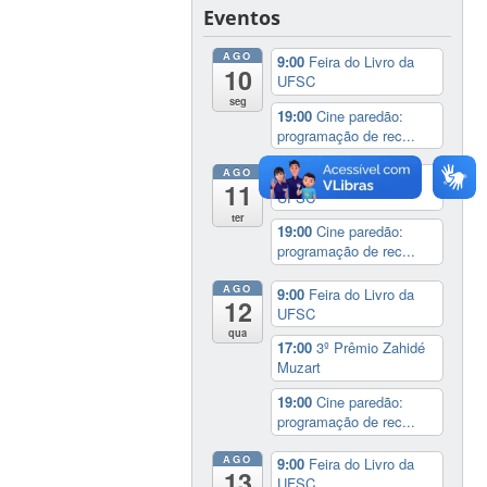
Eventos
AGO
9:00
Feira do Livro da
10
UFSC
seg
19:00
Cine paredão:
programação de rec...
AGO
9:00
Feira do Livro da
11
UFSC
ter
19:00
Cine paredão:
programação de rec...
AGO
9:00
Feira do Livro da
12
UFSC
qua
17:00
3º Prêmio Zahidé
Muzart
19:00
Cine paredão:
programação de rec...
AGO
9:00
Feira do Livro da
13
UFSC