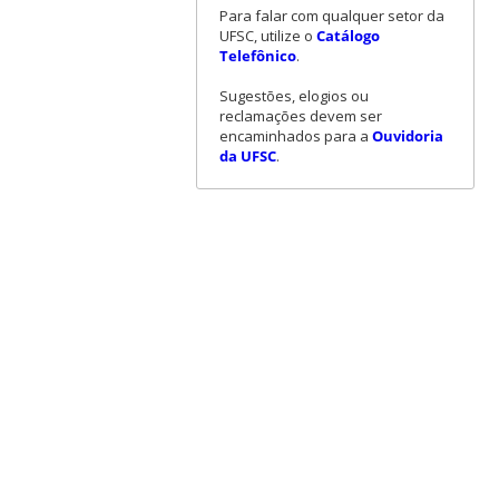
Para falar com qualquer setor da
UFSC, utilize o
Catálogo
Telefônico
.
Sugestões, elogios ou
reclamações devem ser
encaminhados para a
Ouvidoria
da UFSC
.