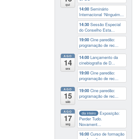
qui
14:00
Seminário
Internacional ‘Ninguém...
14:30
Sessão Especial
do Conselho Esta...
19:00
Cine paredão:
programação de rec...
AGO
14:00
Lançamento da
14
cinebiografia de D...
sex
19:00
Cine paredão:
programação de rec...
AGO
19:00
Cine paredão:
15
programação de rec...
sáb
AGO
Exposição:
dia inteiro
17
Perder Tudo.
Novament...
seg
16:00
Curso de formação