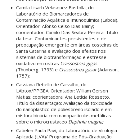
Camila Lisarb Velasquez Bastolla, do
Laboratório de Biomarcadores de
Contaminação Aquática e Imunoquímica (Labcai).
Orientador: Afonso Celso Dias Bainy;
coorientador: Camilo Dias Seabra Pereira. Título
da tese: Contaminantes persistentes e de
preocupação emergente em áreas costeiras de
Santa Catarina e avaliação dos efeitos nos
sistemas de biotransformação e estresse
oxidativo em ostras
Crassostrea gigas
(Thunberg, 1793) e
Crassostrea gasar
(Adanson,
1757);
Cassiana Rebello de Carvalho, do
LAbtox/PPGEA. Orientador: William Gerson
Matias; coorientadora: Ana Letícia Rossetto.
Título da dissertação: Avaliação da toxicidade
do nanoplástico de poliestireno isolado e em
mistura binária com nanopartículas metálicas
sobre o microcrustaceo
Daphnia magna;
Catielen Paula Pavi, do Laboratório de Virologia
Aplicada (LVA)/ Programa de Pós-Graduação