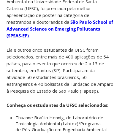
Ambiental da Universidade Federal de Santa
Catarina (UFSC), foi premiada pela melhor
apresentação de pôster na categoria de
mestrandos e doutorandos da
São Paulo School of
Advanced Science on Emerging Pollutants
(SPSAS-EP)
.
Ela e outros cinco estudantes da UFSC foram
selecionados, entre mais de 400 aplicações de 54
países, para o evento que ocorreu de 2 a 13 de
setembro, em Santos (SP). Participaram da
atividade 50 estudantes brasileiros, 50
estrangeiros e 40 bolsistas da Fundação de Amparo
à Pesquisa do Estado de São Paulo (Fapesp).
Conheça os estudantes da UFSC selecionados:
Thuanne Braúlio Hennig, do Laboratório de
Toxicologia Ambiental (Labtox)/Programa
de Pós-Graduação em Engenharia Ambiental