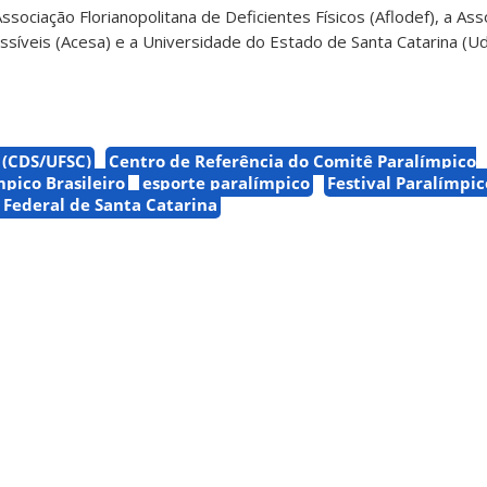
 Associação Florianopolitana de Deficientes Físicos (Aflodef), a As
síveis (Acesa) e a Universidade do Estado de Santa Catarina (Ud
 (CDS/UFSC)
Centro de Referência do Comitê Paralímpico
pico Brasileiro
esporte paralímpico
Festival Paralímpic
 Federal de Santa Catarina