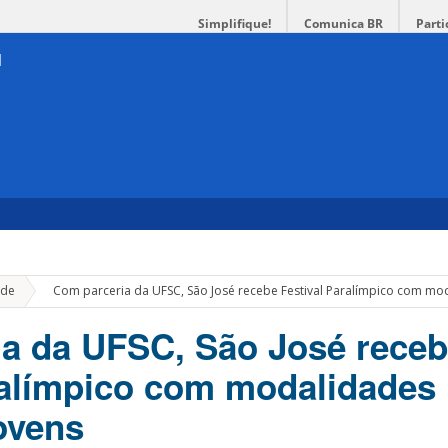
Simplifique!
Comunica BR
Parti
»
de
Com parceria da UFSC, São José recebe Festival Paralímpico com mod
a da UFSC, São José rece
ralímpico com modalidades
jovens