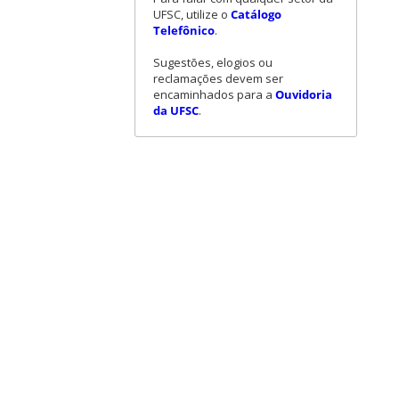
UFSC, utilize o
Catálogo
Telefônico
.
Sugestões, elogios ou
reclamações devem ser
encaminhados para a
Ouvidoria
da UFSC
.