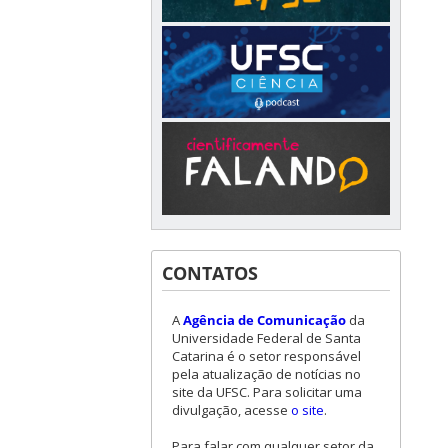
CONTATOS
A
Agência de Comunicação
da
Universidade Federal de Santa
Catarina é o setor responsável
pela atualização de notícias no
site da UFSC. Para solicitar uma
divulgação, acesse
o site
.
Para falar com qualquer setor da