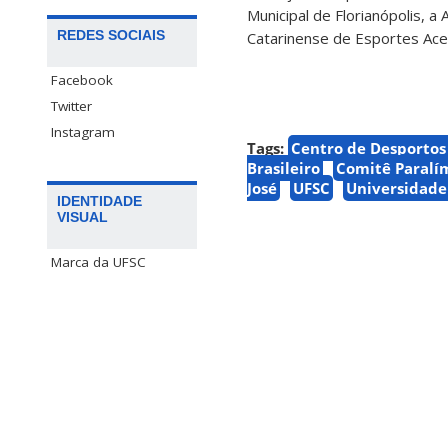
Municipal de Florianópolis, a
REDES SOCIAIS
Catarinense de Esportes Aces
Facebook
Twitter
Instagram
Tags:
Centro de Desportos
Brasileiro
Comitê Paralím
José
UFSC
Universidade
IDENTIDADE
VISUAL
Marca da UFSC