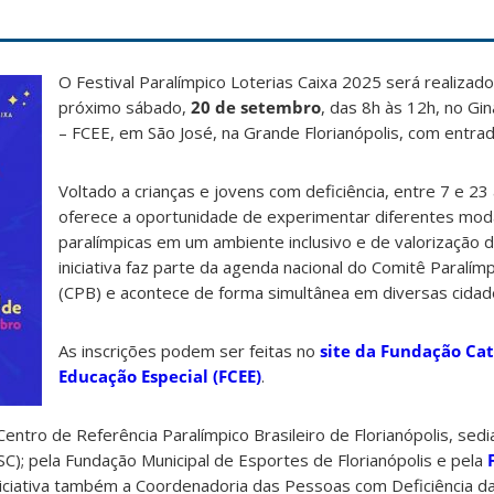
O Festival Paralímpico Loterias Caixa 2025 será realizad
próximo sábado,
20 de setembro
, das 8h às 12h, no Gin
– FCEE, em São José, na Grande Florianópolis, com entrad
Voltado a crianças e jovens com deficiência, entre 7 e 23 
oferece a oportunidade de experimentar diferentes mod
paralímpicas em um ambiente inclusivo e de valorização 
iniciativa faz parte da agenda nacional do Comitê Paralímp
(CPB) e acontece de forma simultânea em diversas cidad
As inscrições podem ser feitas no
site da
Fundação Cat
Educação Especial (FCEE)
.
entro de Referência Paralímpico Brasileiro de Florianópolis, sed
); pela Fundação Municipal de Esportes de Florianópolis e pela
niciativa também a Coordenadoria das Pessoas com Deficiência da