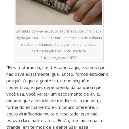
Estrutura do
liner
acústico é formada por uma placa
rígida (acima), uma estrutura em formato de colmeia
de abelha, chamada honeycomb, e uma placa
perfurada (abaixo). Foto: Isadora
Cristina/Agecom/UFSC
“Eles testaram lá, nós testamos aqui, e vimos que
não dava exatamente igual. Então, fomos estudar o
porquê. O que a gente viu, e que ninguém
comentava, é que, dependendo da bancada que
você usa, você vai ter um escoamento de ar, e,
mesmo que a velocidade média seja a mesma, a
forma do escoamento é um pouco diferente. E
aquilo ali influencia muito o resultado. Isso não
estava claro na literatura. Então, tem um impacto
grande, em termos de a gente usar essa