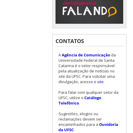
CONTATOS
A
Agência de Comunicação
da
Universidade Federal de Santa
Catarina é o setor responsável
pela atualização de notícias no
site da UFSC. Para solicitar uma
divulgação, acesse
o site
.
Para falar com qualquer setor da
UFSC, utilize o
Catálogo
Telefônico
.
Sugestões, elogios ou
reclamações devem ser
encaminhados para a
Ouvidoria
da UFSC
.