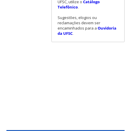
UFSC, utilize o
Catálogo
Telefônico
.
Sugestões, elogios ou
reclamações devem ser
encaminhados para a
Ouvidoria
da UFSC
.