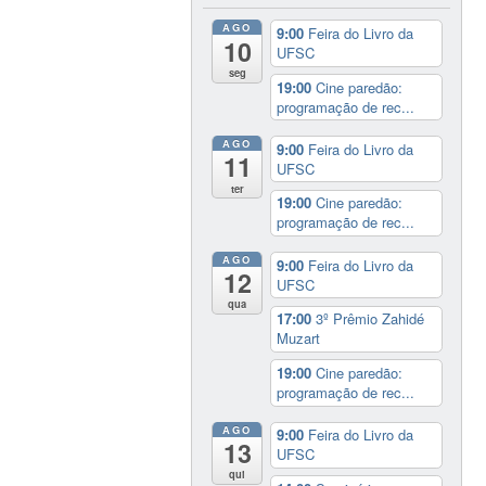
AGO
9:00
Feira do Livro da
10
UFSC
seg
19:00
Cine paredão:
programação de rec...
AGO
9:00
Feira do Livro da
11
UFSC
ter
19:00
Cine paredão:
programação de rec...
AGO
9:00
Feira do Livro da
12
UFSC
qua
17:00
3º Prêmio Zahidé
Muzart
19:00
Cine paredão:
programação de rec...
AGO
9:00
Feira do Livro da
13
UFSC
qui