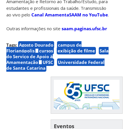
Amamentação e Retorno ao Trabalho/Estudo, para
estudantes e profissionais da saúde. Transmissão
ao vivo pelo
Canal AmamentaSAAM no YouTube
.
Outras informações no site
saam.paginas.ufsc.br
Tags:
Agosto Dourado
campus de
Florianópolis
cursos
exibição de filme
Sala
do Serviço de Apoio à
Amamentação
UFSC
Universidade Federal
de Santa Catarina
Eventos