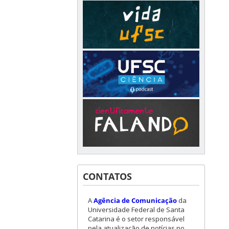
CONTATOS
A
Agência de Comunicação
da
Universidade Federal de Santa
Catarina é o setor responsável
pela atualização de notícias no