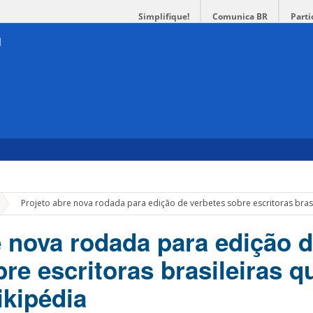
Simplifique!
Comunica BR
Parti
»
Projeto abre nova rodada para edição de verbetes sobre escritoras brasi
e nova rodada para edição 
re escritoras brasileiras q
ikipédia