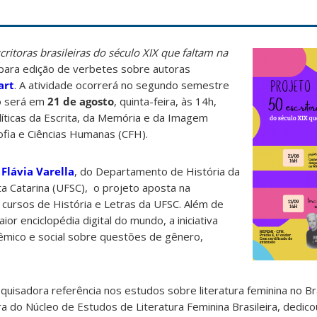
critoras brasileiras do século XIX que faltam na
para edição de verbetes sobre autoras
art
. A atividade ocorrerá no segundo semestre
ão será em
21 de agosto
, quinta-feira, às 14h,
íticas da Escrita, da Memória e da Imagem
sofia e Ciências Humanas (CFH).
a
Flávia Varella
, do Departamento de História da
a Catarina (UFSC), o projeto aposta na
s cursos de História e Letras da UFSC. Além de
or enciclopédia digital do mundo, a iniciativa
êmico e social sobre questões de gênero,
squisadora referência nos estudos sobre literatura feminina no Bras
a do Núcleo de Estudos de Literatura Feminina Brasileira, dedicou