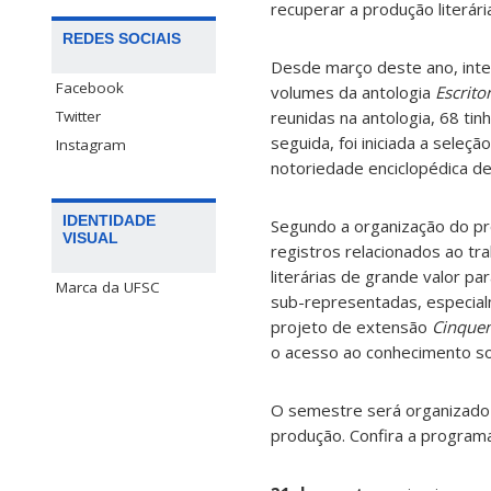
recuperar a produção literária
REDES SOCIAIS
Desde março deste ano, inte
Facebook
volumes da antologia
Escrito
Twitter
reunidas na antologia, 68 ti
seguida, foi iniciada a sele
Instagram
notoriedade enciclopédica d
IDENTIDADE
Segundo a organização do proj
VISUAL
registros relacionados ao tr
literárias de grande valor pa
Marca da UFSC
sub-representadas, especialm
projeto de extensão
Cinquen
o acesso ao conhecimento so
O semestre será organizado 
produção. Confira a programa