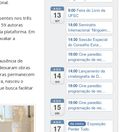
onal.
AGO
9:00
Feira do Livro da
13
UFSC
sentes nos três
qui
159 autoras
14:00
Seminário
Internacional ‘Ninguém...
da plataforma. Em
valiar a
14:30
Sessão Especial
do Conselho Esta...
19:00
Cine paredão:
programação de rec...
 ausência de
 deixaram obras
AGO
14:00
Lançamento da
14
rreiras permanecem
cinebiografia de D...
ra, nasceu o
sex
19:00
Cine paredão:
ue busca facilitar
programação de rec...
AGO
19:00
Cine paredão:
15
programação de rec...
sáb
AGO
Exposição:
dia inteiro
17
Perder Tudo.