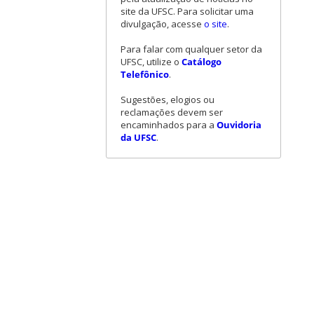
site da UFSC. Para solicitar uma
divulgação, acesse
o site
.
Para falar com qualquer setor da
UFSC, utilize o
Catálogo
Telefônico
.
Sugestões, elogios ou
reclamações devem ser
encaminhados para a
Ouvidoria
da UFSC
.