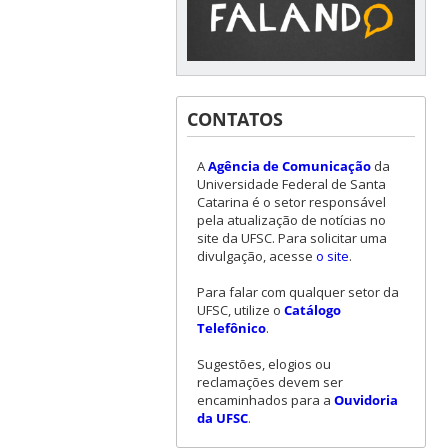
CONTATOS
A
Agência de Comunicação
da
Universidade Federal de Santa
Catarina é o setor responsável
pela atualização de notícias no
site da UFSC. Para solicitar uma
divulgação, acesse
o site
.
Para falar com qualquer setor da
UFSC, utilize o
Catálogo
Telefônico
.
Sugestões, elogios ou
reclamações devem ser
encaminhados para a
Ouvidoria
da UFSC
.