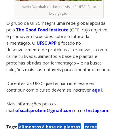
Navin Durbhakula durante visita à UFSC. Foto:
Divulgação.
O grupo da UFSC integra uma rede global apoiada
pelo
The Good Food Institute
(GFI), cujo objetivo
é promover discussões sobre o futuro da
alimentação. O
UFSC APP
é focado no
desenvolvimento de proteínas alternativas – como
carne cultivada, alimentos à base de plantas e
proteínas obtidas por fermentação – e na busca
soluções mais sustentáveis para alimentar o mundo.
Docentes da UFSC que tenham interesse em
contribuir com o curso devem se inscrever
aqui
.
Mais informações pelo e-
mail
ufscaltprotein@gmail.com
ou no
Instagram
.
Tags:
alimentos à base de plantas
carne