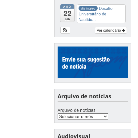
AGO
Desafio
dia inteiro
22
Universitário de
Nautide...
sáb
Ver calendário
Arquivo de notícias
Arquivo de notícias
Audiovisual