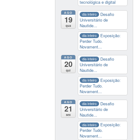
tecnológica e digital
AGO
Desafio
dia inteiro
19
Universitário de
Nautide...
qua
Exposição:
dia inteiro
Perder Tudo.
Novament...
AGO
Desafio
dia inteiro
20
Universitário de
Nautide...
qui
Exposição:
dia inteiro
Perder Tudo.
Novament...
AGO
Desafio
dia inteiro
21
Universitário de
Nautide...
sex
Exposição:
dia inteiro
Perder Tudo.
Novament...