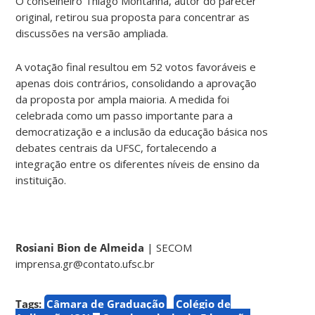
O conselheiro Thiago Montanha, autor do parecer
original, retirou sua proposta para concentrar as
discussões na versão ampliada.
A votação final resultou em 52 votos favoráveis e
apenas dois contrários, consolidando a aprovação
da proposta por ampla maioria. A medida foi
celebrada como um passo importante para a
democratização e a inclusão da educação básica nos
debates centrais da UFSC, fortalecendo a
integração entre os diferentes níveis de ensino da
instituição.
Rosiani Bion de Almeida
| SECOM
imprensa.gr@contato.ufsc.br
Tags:
Câmara de Graduação
Colégio de