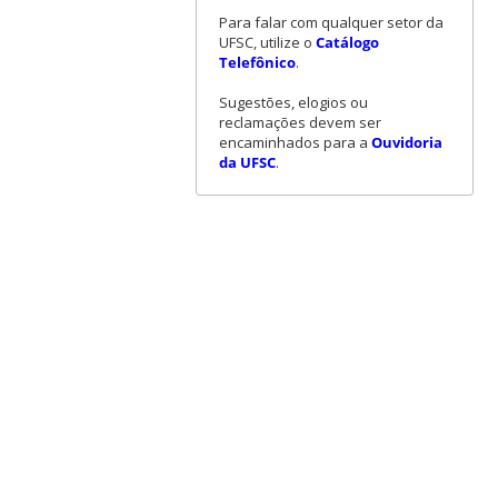
Para falar com qualquer setor da
UFSC, utilize o
Catálogo
Telefônico
.
Sugestões, elogios ou
reclamações devem ser
encaminhados para a
Ouvidoria
da UFSC
.