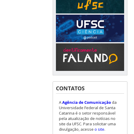
CONTATOS
A
Agência de Comunicação
da
Universidade Federal de Santa
Catarina é o setor responsável
pela atualização de notícias no
site da UFSC. Para solicitar uma
divulgação, acesse
o site
.