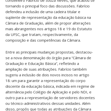
conselheiro Fabrício de Souza Neves, que acabou se
tornando o principal foco das discussões. Fabrício
defendeu a inclusão de uma cadeira titular e
suplente de representação da educação básica na
Câmara de Graduação, além de propor alterações
mais abrangentes nos artigos 18 e 19 do Estatuto
da UFSC, que tratam, respectivamente, da
composição e das competências da Câmara.
Entre as principais mudanças propostas, destacou-
se a nova denominação do órgão para “Câmara de
Graduação e Educação Básica”, refletindo a
ampliação de suas atribuições. Fabrício também
sugeriu a inclusão de dois novos incisos no artigo
18: um para garantir a representação do corpo
discente da educação básica, indicada em regime de
alternância pelo Colégio de Aplicação e pelo NDI, e
outro para a representação de servidores docentes
ou técnico-administrativos dessas unidades. Além
disso, propôs que todas as atribuições da Câmara