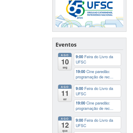
Eventos
AGO
9:00
Feira do Livro da
10
UFSC
seg
19:00
Cine paredão:
programação de rec...
AGO
9:00
Feira do Livro da
11
UFSC
ter
19:00
Cine paredão:
programação de rec...
AGO
9:00
Feira do Livro da
12
UFSC
qua