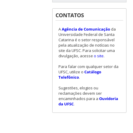
CONTATOS
A
Agência de Comunicação
da
Universidade Federal de Santa
Catarina é o setor responsável
pela atualização de notícias no
site da UFSC. Para solicitar uma
divulgação, acesse
o site
.
Para falar com qualquer setor da
UFSC, utilize o
Catálogo
Telefônico
.
Sugestões, elogios ou
reclamações devem ser
encaminhados para a
Ouvidoria
da UFSC
.