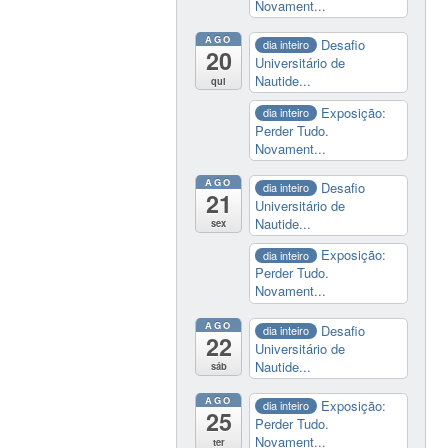
Novament...
AGO
Desafio
dia inteiro
20
Universitário de
Nautide...
qui
Exposição:
dia inteiro
Perder Tudo.
Novament...
AGO
Desafio
dia inteiro
21
Universitário de
Nautide...
sex
Exposição:
dia inteiro
Perder Tudo.
Novament...
AGO
Desafio
dia inteiro
22
Universitário de
Nautide...
sáb
AGO
Exposição:
dia inteiro
25
Perder Tudo.
Novament...
ter