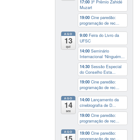
17:00
3º Prêmio Zahidé
Muzart
19:00
Cine paredão:
programação de rec...
AGO
9:00
Feira do Livro da
13
UFSC
qui
14:00
Seminário
Internacional ‘Ninguém...
14:30
Sessão Especial
do Conselho Esta...
19:00
Cine paredão:
programação de rec...
AGO
14:00
Lançamento da
14
cinebiografia de D...
sex
19:00
Cine paredão:
programação de rec...
AGO
19:00
Cine paredão:
15
programação de rec...