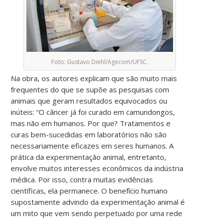
Foto: Gustavo Diehl/Agecom/UFSC.
Na obra, os autores explicam que são muito mais
frequentes do que se supõe as pesquisas com
animais que geram resultados equivocados ou
inúteis: “
O câncer já foi curado em camundongos,
mas não em humanos. Por que? Tratamentos e
curas bem-sucedidas em laboratórios não são
necessariamente eficazes em seres humanos. A
prática da experimentação animal, entretanto,
envolve muitos interesses econômicos da indústria
médica. Por isso, contra
muitas
evidências
científicas, ela permanece. O benefício humano
supostamente advindo da experimentação animal é
um mito que vem sendo perpetuado por uma rede