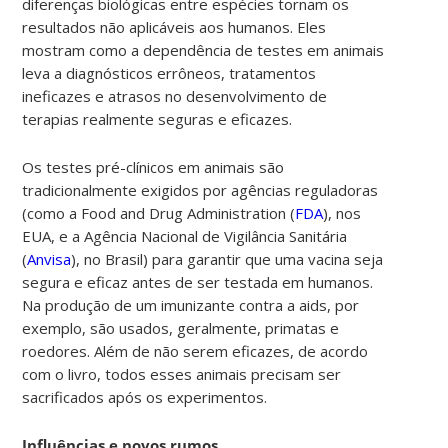
diferenças biológicas entre espécies tornam os
resultados não aplicáveis aos humanos. Eles
mostram como a dependência de testes em animais
leva a diagnósticos errôneos, tratamentos
ineficazes e atrasos no desenvolvimento de
terapias realmente seguras e eficazes.
Os testes pré-clínicos em animais são
tradicionalmente exigidos por agências reguladoras
(como a Food and Drug Administration (
FDA
), nos
EUA, e a
Agência Nacional de Vigilância Sanitária
(
Anvisa
), no Brasil) para garantir que uma vacina seja
segura e eficaz antes de ser testada em humanos.
Na produção de um imunizante contra a aids, por
exemplo, são usados, geralmente, primatas e
roedores. Além de não serem eficazes, de acordo
com o livro, todos esses animais precisam ser
sacrificados após os experimentos.
Influências e novos rumos