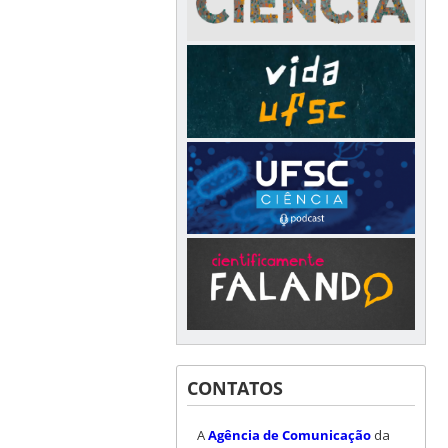
CONTATOS
A
Agência de Comunicação
da