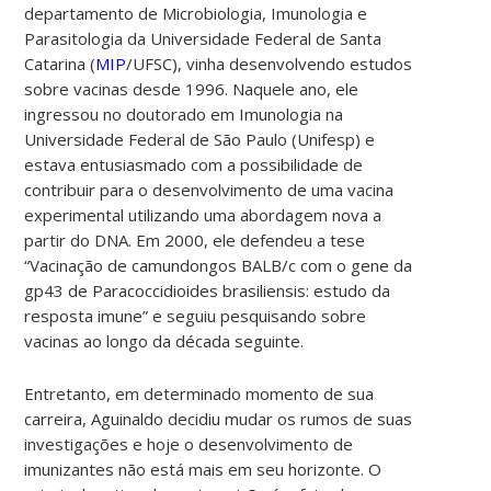
departamento de
Microbiologia, Imunologia e
Parasitologia
da Universidade Federal de Santa
Catarina (
MIP
/UFSC), vinha desenvolvendo estudos
sobre vacinas desde 1996. Naquele ano, ele
ingressou no doutorado em Imunologia na
Universidade Federal de São Paulo (Unifesp) e
estava entusiasmado com a possibilidade de
contribuir
para o desenvolvimento de uma vacina
experimental utilizando uma abordagem nova a
partir do DNA.
Em 2000, ele defendeu a tese
“Vacinação de camundongos BALB/c com o gene da
gp43 de Paracoccidioides brasiliensis: estudo da
resposta imune” e seguiu pesquisando sobre
vacinas ao longo da década seguinte.
Entretanto, em determinado momento de sua
carreira, Aguinaldo decidiu mudar os rumos de suas
investigações e hoje o desenvolvimento de
imunizantes não está mais em seu horizonte. O