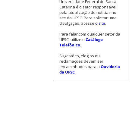
Universidade Federal de Santa
Catarina é o setor responsável
pela atualização de notícias no
site da UFSC. Para solicitar uma
divulgação, acesse
o site
.
Para falar com qualquer setor da
UFSC, utilize o
Catálogo
Telefônico
.
Sugestões, elogios ou
reclamações devem ser
encaminhados para a
Ouvidoria
da UFSC
.