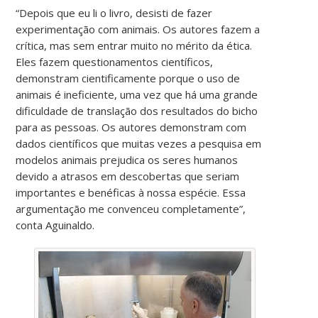
“Depois que eu li o livro, desisti de fazer
experimentação com animais. Os autores fazem a
crítica, mas sem entrar muito no mérito da ética.
Eles fazem questionamentos científicos,
demonstram cientificamente porque o uso de
animais
é ineficiente
,
uma vez que
há uma
grande
dificuldade de translação dos resultados do bicho
para as pessoas.
Os autores demonstram com
dados científicos que muitas vezes a pesquisa em
modelos animais prejudica os seres humanos
devido a atrasos em descobertas que seriam
importantes e benéficas à nossa espécie.
Essa
argumentação me convenceu completamente”,
conta Aguinaldo.