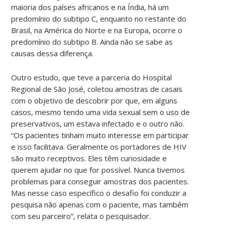
maioria dos países africanos e na Índia, há um
predomínio do subtipo C, enquanto no restante do
Brasil, na América do Norte e na Europa, ocorre o
predomínio do subtipo B. Ainda não se sabe as
causas dessa diferença.
Outro estudo, que teve a parceria do Hospital
Regional de São José, coletou amostras de casais
com o objetivo de descobrir por que, em alguns
casos, mesmo tendo uma vida sexual sem o uso de
preservativos, um estava infectado e o outro não.
“Os pacientes tinham muito interesse em participar
e isso facilitava. Geralmente os portadores de HIV
são muito receptivos. Eles têm curiosidade e
querem ajudar no que for possível. Nunca tivemos
problemas para conseguir amostras dos pacientes.
Mas nesse caso específico o desafio foi
conduzir a
pesquisa
não apenas
com
o paciente, mas também
com seu parceiro”, relata o pesquisador.