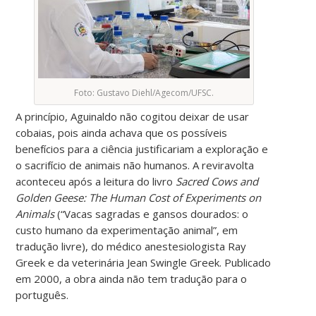
Foto: Gustavo Diehl/Agecom/UFSC.
A princípio, Aguinaldo não cogitou deixar de usar
cobaias, pois ainda achava que os possíveis
benefícios para a ciência justificariam a exploração e
o sacrifício de
animais
não humanos. A reviravolta
aconteceu após a leitura do livro
Sacred Cows and
Golden Geese: The Human Cost of Experiments on
Animals
(“Vacas sagradas e gansos dourados: o
custo humano da experimentação animal”, em
tradução livre), do
médico
anestesiologista Ray
Greek e da
veterinária
Jean Swingle Greek. Publicado
em 2000, a obra ainda não tem tradução para o
português.