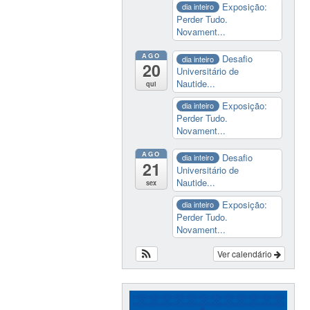
Exposição:
dia inteiro
Perder Tudo.
Novament...
AGO
Desafio
dia inteiro
20
Universitário de
Nautide...
qui
Exposição:
dia inteiro
Perder Tudo.
Novament...
AGO
Desafio
dia inteiro
21
Universitário de
Nautide...
sex
Exposição:
dia inteiro
Perder Tudo.
Novament...
Ver calendário