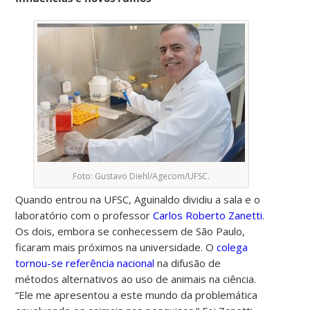
Foto: Gustavo Diehl/Agecom/UFSC.
Quando entrou na UFSC, Aguinaldo dividiu a sala e o
laboratório com o professor
Carlos Roberto Zanetti
.
Os dois, embora se conhecessem de São Paulo,
ficaram mais próximos na universidade. O
colega
tornou-se referência nacional
na difusão de
métodos alternativos ao uso de animais na ciência.
“Ele me apresentou a este mundo da problemática