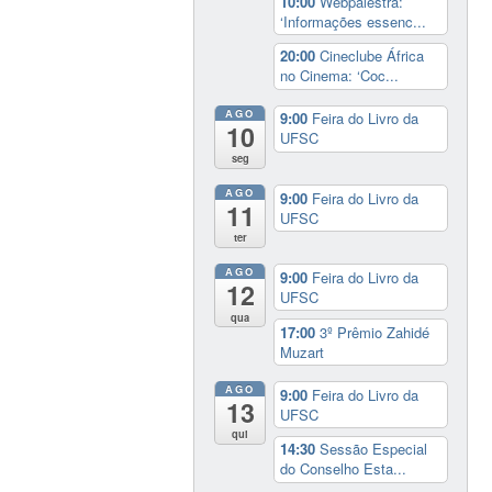
10:00
Webpalestra:
‘Informações essenc...
20:00
Cineclube África
no Cinema: ‘Coc...
AGO
9:00
Feira do Livro da
10
UFSC
seg
AGO
9:00
Feira do Livro da
11
UFSC
ter
AGO
9:00
Feira do Livro da
12
UFSC
qua
17:00
3º Prêmio Zahidé
Muzart
AGO
9:00
Feira do Livro da
13
UFSC
qui
14:30
Sessão Especial
do Conselho Esta...