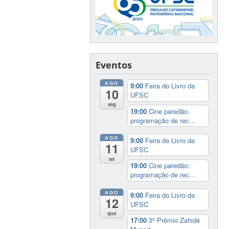
Eventos
AGO
9:00
Feira do Livro da
10
UFSC
seg
19:00
Cine paredão:
programação de rec...
AGO
9:00
Feira do Livro da
11
UFSC
ter
19:00
Cine paredão:
programação de rec...
AGO
9:00
Feira do Livro da
12
UFSC
qua
17:00
3º Prêmio Zahidé