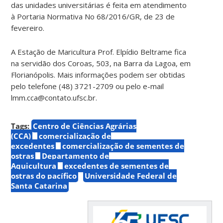
das unidades universitárias é feita em atendimento
à Portaria Normativa No 68/2016/GR, de 23 de
fevereiro.
A Estação de Maricultura Prof. Elpídio Beltrame fica
na servidão dos Coroas, 503, na Barra da Lagoa, em
Florianópolis. Mais informações podem ser obtidas
pelo telefone (48) 3721-2709 ou pelo e-mail
lmm.cca@contato.ufsc.br.
Tags:
Centro de Ciências Agrárias
(CCA)
comercialização de
excedentes
comercialização de sementes de
ostras
Departamento de
Aquicultura
excedentes de sementes de
ostras do pacífico
Universidade Federal de
Santa Catarina