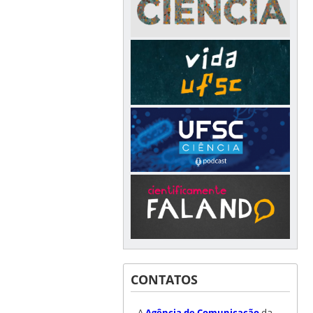
CONTATOS
A
Agência de Comunicação
da