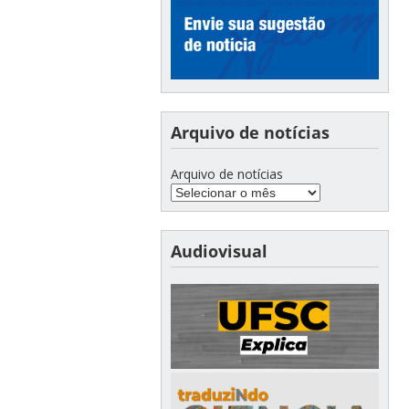
Arquivo de notícias
Arquivo de notícias
Audiovisual