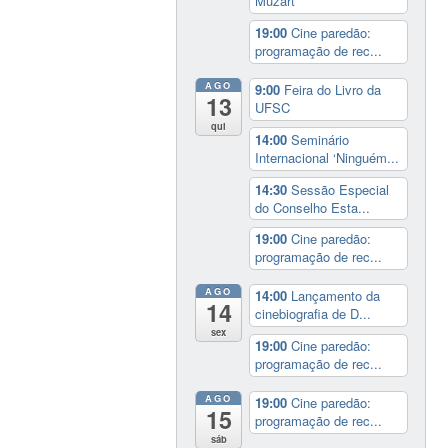
Muzart
19:00
Cine paredão:
programação de rec...
AGO
9:00
Feira do Livro da
13
UFSC
qui
14:00
Seminário
Internacional ‘Ninguém...
14:30
Sessão Especial
do Conselho Esta...
19:00
Cine paredão:
programação de rec...
AGO
14:00
Lançamento da
14
cinebiografia de D...
sex
19:00
Cine paredão:
programação de rec...
AGO
19:00
Cine paredão:
15
programação de rec...
sáb