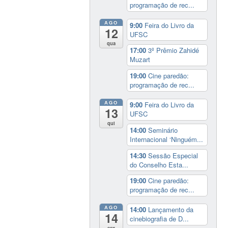
programação de rec...
AGO
9:00
Feira do Livro da
12
UFSC
qua
17:00
3º Prêmio Zahidé
Muzart
19:00
Cine paredão:
programação de rec...
AGO
9:00
Feira do Livro da
13
UFSC
qui
14:00
Seminário
Internacional ‘Ninguém...
14:30
Sessão Especial
do Conselho Esta...
19:00
Cine paredão:
programação de rec...
AGO
14:00
Lançamento da
14
cinebiografia de D...