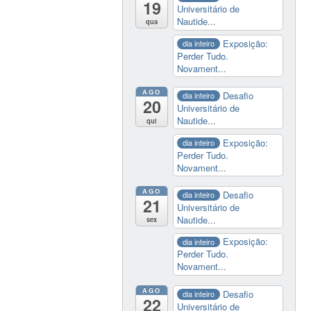
19
Universitário de
Nautide...
qua
Exposição:
dia inteiro
Perder Tudo.
Novament...
AGO
Desafio
dia inteiro
20
Universitário de
Nautide...
qui
Exposição:
dia inteiro
Perder Tudo.
Novament...
AGO
Desafio
dia inteiro
21
Universitário de
Nautide...
sex
Exposição:
dia inteiro
Perder Tudo.
Novament...
AGO
Desafio
dia inteiro
22
Universitário de