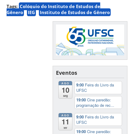
Tags:
Colóquio do Instituto de Estudos de
Gênero
IEG
Instituto de Estudos de Gênero
Eventos
AGO
9:00
Feira do Livro da
10
UFSC
seg
19:00
Cine paredão:
programação de rec...
AGO
9:00
Feira do Livro da
11
UFSC
ter
19:00
Cine paredão: