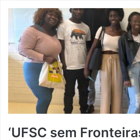
‘UFSC sem Fronteiras