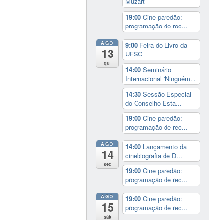
Muzart
19:00
Cine paredão:
programação de rec...
AGO
9:00
Feira do Livro da
13
UFSC
qui
14:00
Seminário
Internacional ‘Ninguém...
14:30
Sessão Especial
do Conselho Esta...
19:00
Cine paredão:
programação de rec...
AGO
14:00
Lançamento da
14
cinebiografia de D...
sex
19:00
Cine paredão:
programação de rec...
AGO
19:00
Cine paredão:
15
programação de rec...
sáb