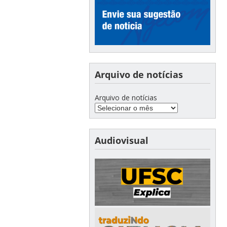
Arquivo de notícias
Arquivo de notícias
Audiovisual