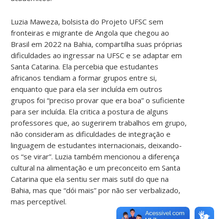
Luzia Maweza, bolsista do Projeto UFSC sem
fronteiras e migrante de Angola que chegou ao
Brasil em 2022 na Bahia, compartilha suas próprias
dificuldades ao ingressar na UFSC e se adaptar em
Santa Catarina. Ela
percebia que estudantes
africanos tendiam a formar grupos entre si,
enquanto que para ela ser incluída em outros
grupos foi “preciso provar que era boa” o suficiente
para ser incluída. Ela critica a postura de alguns
professores que, ao sugerirem trabalhos em grupo,
não consideram as dificuldades de integração e
linguagem de estudantes internacionais, deixando-
os “se virar”. Luzia também mencionou a diferença
cultural na alimentação e um preconceito em Santa
Catarina que ela sentiu ser mais sutil do que na
Bahia, mas que “dói mais” por não ser verbalizado,
mas perceptível.