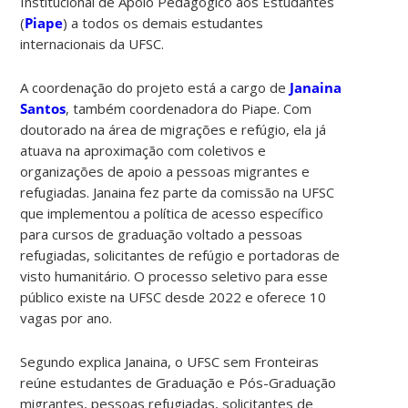
Institucional de Apoio Pedagógico aos Estudantes
(
Piape
) a todos os demais estudantes
internacionais da UFSC.
A coordenação do projeto está a cargo de
Janaina
Santos
, também coordenadora do Piape. Com
doutorado na área de migrações e refúgio, ela já
atuava na aproximação com coletivos e
organizações de apoio a pessoas migrantes e
refugiadas. Janaina fez parte da comissão na UFSC
que implementou a política de acesso específico
para cursos de graduação voltado a pessoas
refugiadas, solicitantes de refúgio e portadoras de
visto humanitário. O processo seletivo para esse
público existe na UFSC desde 2022 e oferece 10
vagas por ano.
Segundo explica Janaina, o UFSC sem Fronteiras
reúne estudantes de Graduação e Pós-Graduação
migrantes, pessoas refugiadas, solicitantes de