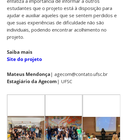
enfatiza a importância de informar a outros
estudantes que o projeto está à disposição para
ajudar e auxiliar aqueles que se sentem perdidos e
que suas experiências de dificuldade não são
individuais, podendo encontrar acolhimento no
projeto.
Saiba mais
Site do projeto
Mateus Mendonça
| agecom@contato.ufsc.br
Estagiário da Agecom
| UFSC