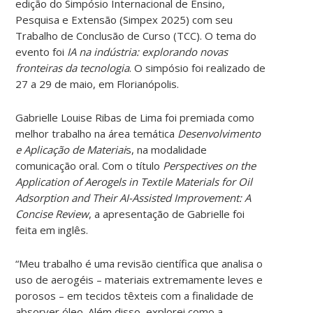
edição do Simpósio Internacional de Ensino,
Pesquisa e Extensão (Simpex 2025) com seu
Trabalho de Conclusão de Curso (TCC). O tema do
evento foi
IA na indústria: explorando novas
fronteiras da tecnologia
. O simpósio foi realizado de
27 a 29 de maio, em Florianópolis.
Gabrielle Louise Ribas de Lima foi premiada como
melhor trabalho na área temática
Desenvolvimento
e Aplicação de Materiai
s, na modalidade
comunicação oral. Com o título
Perspectives on the
Application of Aerogels in Textile Materials for Oil
Adsorption and Their AI-Assisted Improvement: A
Concise Review
, a apresentação de Gabrielle foi
feita em inglês.
“Meu trabalho é uma revisão científica que analisa o
uso de aerogéis – materiais extremamente leves e
porosos – em tecidos têxteis com a finalidade de
absorver óleo. Além disso, explorei como a