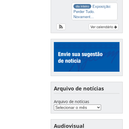
Exposição:
dia inteiro
Perder Tudo.
Novament...
Ver calendário
Arquivo de notícias
Arquivo de notícias
Audiovisual