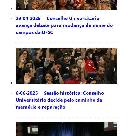
29-04-2025 Conselho Universitário
avança debate para mudança de nome do
campus da UFSC
6-06-2025 Sessão histórica: Conselho
Universitário decide pelo caminho da
memória e reparação