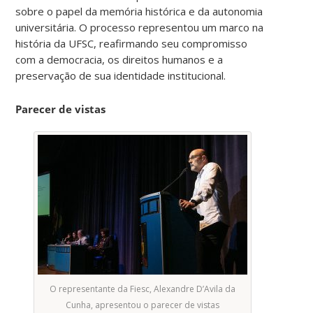
sobre o papel da memória histórica e da autonomia
universitária. O processo representou um marco na
história da UFSC, reafirmando seu compromisso
com a democracia, os direitos humanos e a
preservação de sua identidade institucional.
Parecer de vistas
O representante da Fiesc, Alexandre D’Avila da
Cunha, apresentou o parecer de vistas