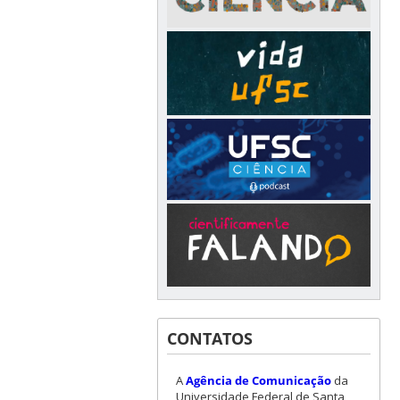
CONTATOS
A
Agência de Comunicação
da
Universidade Federal de Santa