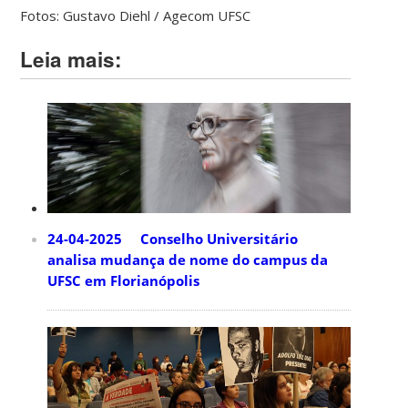
Fotos: Gustavo Diehl / Agecom UFSC
Leia mais:
24-04-2025 Conselho Universitário
analisa mudança de nome do campus da
UFSC em Florianópolis