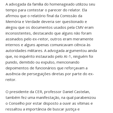
A advogada da família do homenageado utilizou seu
tempo para contestar o parecer do relator. Ela
afirmou que o relatório final da Comissão da
Memória e Verdade deveria ser questionado e
alegou que os documentos usados pela CMV eram
inconsistentes, destacando que alguns não foram
assinados pelo ex-reitor, outros eram meramente
internos e alguns apenas comunicavam ciência às
autoridades militares. A advogada argumentou ainda
que, no inquérito instaurado pelo AI-1, ninguém foi
punido, demitido ou expulso, mencionando
depoimentos de funcionários que reforçavam a
ausência de perseguições diretas por parte do ex-
reitor.
O presidente da CER, professor Daniel Castelan,
também fez uma manifestação, na qual parabenizou
o Conselho por estar disposto a ouvir as vítimas e
ressaltou a importância de buscar justiça e