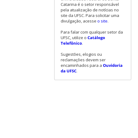
Catarina é o setor responsável
pela atualização de notícias no
site da UFSC. Para solicitar uma
divulgação, acesse
o site
.
Para falar com qualquer setor da
UFSC, utilize o
Catálogo
Telefônico
.
Sugestões, elogios ou
reclamações devem ser
encaminhados para a
Ouvidoria
da UFSC
.