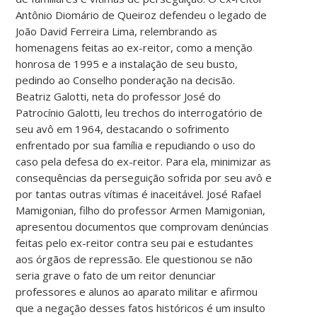
Antônio Diomário de Queiroz defendeu o legado de
João David Ferreira Lima, relembrando as
homenagens feitas ao ex-reitor, como a menção
honrosa de 1995 e a instalação de seu busto,
pedindo ao Conselho ponderação na decisão.
Beatriz Galotti, neta do professor José do
Patrocínio Galotti, leu trechos do interrogatório de
seu avô em 1964, destacando o sofrimento
enfrentado por sua família e repudiando o uso do
caso pela defesa do ex-reitor. Para ela, minimizar as
consequências da perseguição sofrida por seu avô e
por tantas outras vítimas é inaceitável. José Rafael
Mamigonian, filho do professor Armen Mamigonian,
apresentou documentos que comprovam denúncias
feitas pelo ex-reitor contra seu pai e estudantes
aos órgãos de repressão. Ele questionou se não
seria grave o fato de um reitor denunciar
professores e alunos ao aparato militar e afirmou
que a negação desses fatos históricos é um insulto