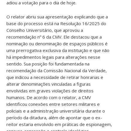
adiou a votação para o dia de hoje.
O relator abriu sua apresentação explicando que a
base do processo está na Resolução 16/2025 do
Conselho Universitário, que aprovou a
recomendação nº 6 da CMV. Ele destacou que a
nominação ou denominação de espaços públicos é
uma prerrogativa exclusiva da instituição e que não
há impedimentos legais para alterações nesse
sentido. Sua posição foi fundamentada na
recomendação da Comissão Nacional da Verdade,
que indicou a necessidade de retirar honrarias e
alterar denominações vinculadas a figuras
envolvidas em graves violações de direitos
humanos. De acordo com o relator, a CMV
identificou conexões entre setores militares e
policiais e a administração universitária durante o
período da ditadura, além de apontar que o ex-
reitor estaria envolvido em práticas de espionagem,
censura, repressão e controle ideológico.