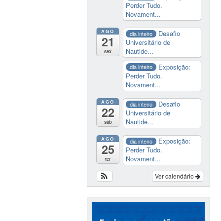
Perder Tudo.
Novament...
AGO
Desafio
dia inteiro
21
Universitário de
Nautide...
sex
Exposição:
dia inteiro
Perder Tudo.
Novament...
AGO
Desafio
dia inteiro
22
Universitário de
Nautide...
sáb
AGO
Exposição:
dia inteiro
25
Perder Tudo.
Novament...
ter
Ver calendário