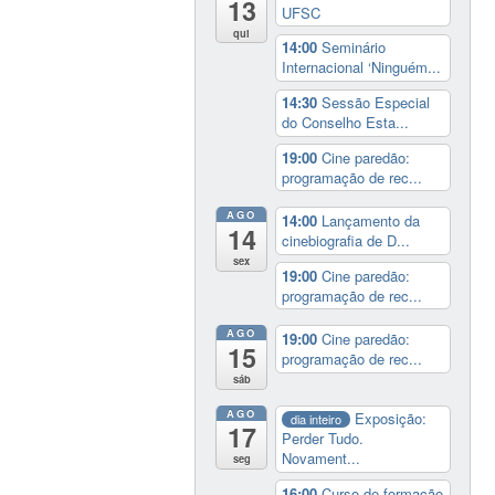
13
UFSC
qui
14:00
Seminário
Internacional ‘Ninguém...
14:30
Sessão Especial
do Conselho Esta...
19:00
Cine paredão:
programação de rec...
AGO
14:00
Lançamento da
14
cinebiografia de D...
sex
19:00
Cine paredão:
programação de rec...
AGO
19:00
Cine paredão:
15
programação de rec...
sáb
AGO
Exposição:
dia inteiro
17
Perder Tudo.
Novament...
seg
16:00
Curso de formação