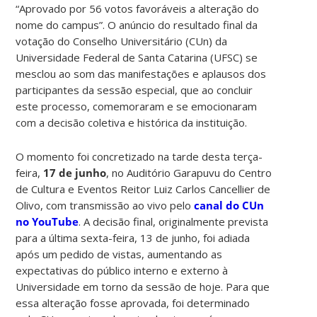
“Aprovado por 56 votos favoráveis a alteração do
nome do campus”. O anúncio do resultado final da
votação do Conselho Universitário (CUn) da
Universidade Federal de Santa Catarina (UFSC) se
mesclou ao som das manifestações e aplausos dos
participantes da sessão especial, que ao concluir
este processo, comemoraram e se emocionaram
com a decisão coletiva e histórica da instituição.
O momento foi concretizado na tarde desta terça-
feira,
17 de junho
, no Auditório Garapuvu do Centro
de Cultura e Eventos Reitor Luiz Carlos Cancellier de
Olivo, com transmissão ao vivo pelo
canal do CUn
no YouTube
. A decisão final, originalmente prevista
para a última sexta-feira, 13 de junho, foi adiada
após um pedido de vistas, aumentando as
expectativas do público interno e externo à
Universidade em torno da sessão de hoje. Para que
essa alteração fosse aprovada, foi determinado