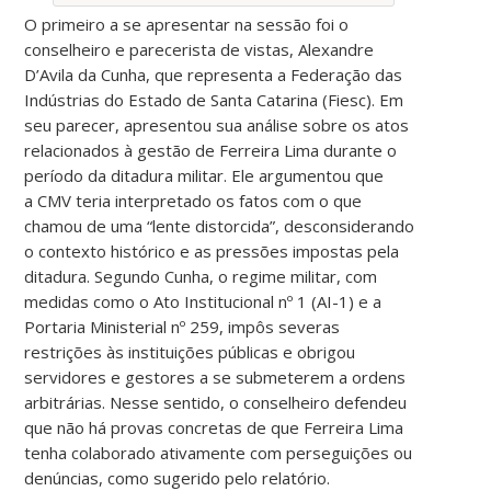
O primeiro a se apresentar na sessão foi o
conselheiro e parecerista de vistas, Alexandre
D’Avila da Cunha, que representa a Federação das
Indústrias do Estado de Santa Catarina (Fiesc). Em
seu parecer, apresentou sua análise sobre os atos
relacionados à gestão de Ferreira Lima durante o
período da ditadura militar. Ele argumentou que
a CMV teria interpretado os fatos com o que
chamou de uma “lente distorcida”, desconsiderando
o contexto histórico e as pressões impostas pela
ditadura. Segundo Cunha, o regime militar, com
medidas como o Ato Institucional nº 1 (AI-1) e a
Portaria Ministerial nº 259, impôs severas
restrições às instituições públicas e obrigou
servidores e gestores a se submeterem a ordens
arbitrárias. Nesse sentido, o conselheiro defendeu
que não há provas concretas de que Ferreira Lima
tenha colaborado ativamente com perseguições ou
denúncias, como sugerido pelo relatório.