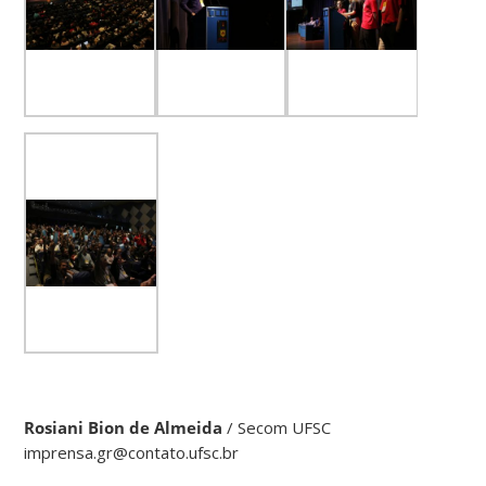
Rosiani Bion de Almeida
/ Secom UFSC
imprensa.gr@contato.ufsc.br