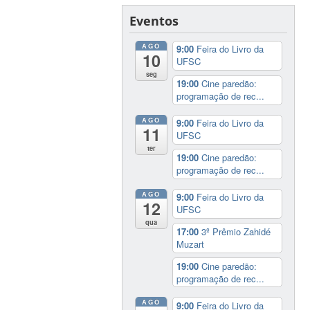
Eventos
AGO
9:00
Feira do Livro da
10
UFSC
seg
19:00
Cine paredão:
programação de rec...
AGO
9:00
Feira do Livro da
11
UFSC
ter
19:00
Cine paredão:
programação de rec...
AGO
9:00
Feira do Livro da
12
UFSC
qua
17:00
3º Prêmio Zahidé
Muzart
19:00
Cine paredão:
programação de rec...
AGO
9:00
Feira do Livro da