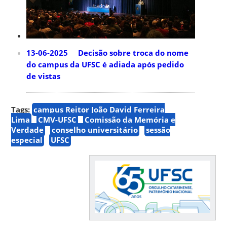
13-06-2025 Decisão sobre troca do nome
do campus da UFSC é adiada após pedido
de vistas
Tags:
campus Reitor João David Ferreira
Lima
CMV-UFSC
Comissão da Memória e
Verdade
conselho universitário
sessão
especial
UFSC