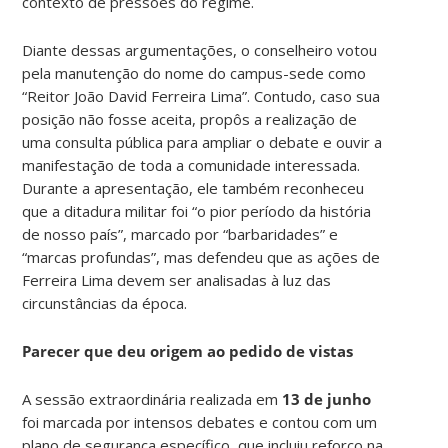
contexto de pressões do regime.
Diante dessas argumentações, o conselheiro votou
pela manutenção do nome do campus-sede como
“Reitor João David Ferreira Lima”. Contudo, caso sua
posição não fosse aceita, propôs a realização de
uma consulta pública para ampliar o debate e ouvir a
manifestação de toda a comunidade interessada.
Durante a apresentação, ele também reconheceu
que a ditadura militar foi “o pior período da história
de nosso país”, marcado por “barbaridades” e
“marcas profundas”, mas defendeu que as ações de
Ferreira Lima devem ser analisadas à luz das
circunstâncias da época.
Parecer que deu origem ao pedido de vistas
A sessão extraordinária realizada em
13 de junho
foi marcada por intensos debates e contou com um
plano de segurança específico, que incluiu reforço na