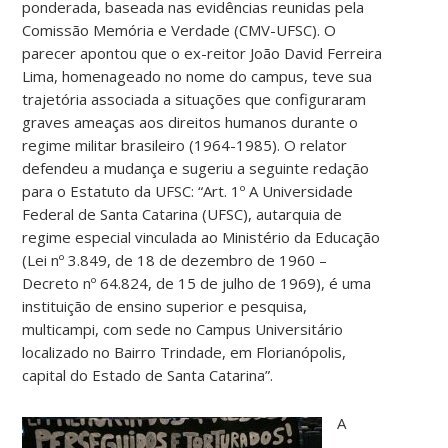
ponderada, baseada nas evidências reunidas pela
Comissão Memória e Verdade (CMV-UFSC). O
parecer apontou que o ex-reitor João David Ferreira
Lima, homenageado no nome do campus, teve sua
trajetória associada a situações que configuraram
graves ameaças aos direitos humanos durante o
regime militar brasileiro (1964-1985). O relator
defendeu a mudança e sugeriu a seguinte redação
para o Estatuto da UFSC: “Art. 1º A Universidade
Federal de Santa Catarina (UFSC), autarquia de
regime especial vinculada ao Ministério da Educação
(Lei nº 3.849, de 18 de dezembro de 1960 –
Decreto nº 64.824, de 15 de julho de 1969), é uma
instituição de ensino superior e pesquisa,
multicampi, com sede no Campus Universitário
localizado no Bairro Trindade, em Florianópolis,
capital do Estado de Santa Catarina”.
A