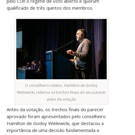
pelo CUn o regime de voto aberto e quórum
qualificado de três quintos dos membros.
O conselheiro-relator, Hamilton de Godoy
Wielewicki, reiterou os trechos finais do seu parecer
antes da votação
Antes da votação, os trechos finais do parecer
aprovado foram apresentados pelo conselheiro
Hamilton de Godoy Wielewicki, que destacou a
importância de uma decisão fundamentada e