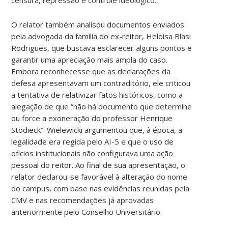
O relator também analisou documentos enviados
pela advogada da família do ex-reitor, Heloísa Blasi
Rodrigues, que buscava esclarecer alguns pontos e
garantir uma apreciação mais ampla do caso.
Embora reconhecesse que as declarações da
defesa apresentavam um contraditório, ele criticou
a tentativa de relativizar fatos históricos, como a
alegação de que “não há documento que determine
ou force a exoneração do professor Henrique
Stodieck”. Wielewicki argumentou que, à época, a
legalidade era regida pelo AI-5 e que o uso de
ofícios institucionais não configurava uma ação
pessoal do reitor. Ao final de sua apresentação, o
relator declarou-se favorável à alteração do nome
do campus, com base nas evidências reunidas pela
CMV e nas recomendações já aprovadas
anteriormente pelo Conselho Universitário.