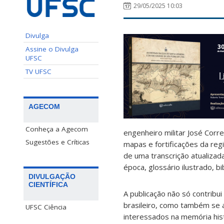
29/05/2025 10:03
Divulga
Assine o Divulga
UFSC
TV UFSC
AGECOM
Conheça a Agecom
engenheiro militar José Cor
Sugestões e Críticas
mapas e fortificações da regi
de uma transcrição atualizad
época, glossário ilustrado, 
DIVULGAÇÃO
CIENTÍFICA
A publicação não só contribui 
brasileiro, como também se 
UFSC Ciência
interessados na memória hist