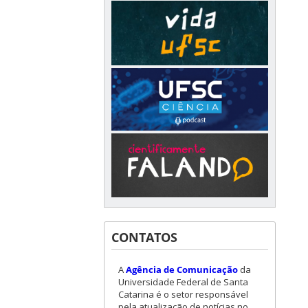
CONTATOS
A
Agência de Comunicação
da
Universidade Federal de Santa
Catarina é o setor responsável
pela atualização de notícias no