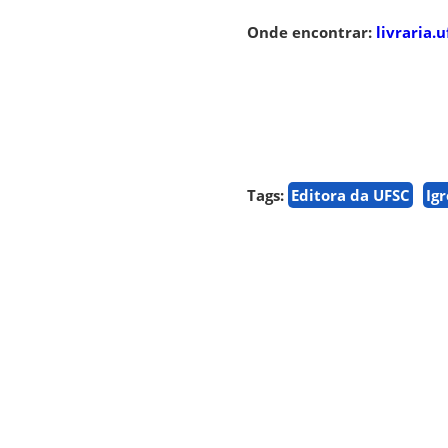
Onde encontrar:
livraria.u
Tags:
Editora da UFSC
Ig