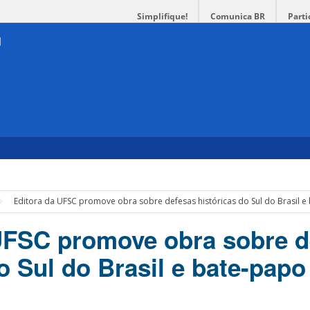
Simplifique!
Comunica BR
Parti
Editora da UFSC promove obra sobre defesas históricas do Sul do Brasil 
UFSC promove obra sobre d
do Sul do Brasil e bate-pap