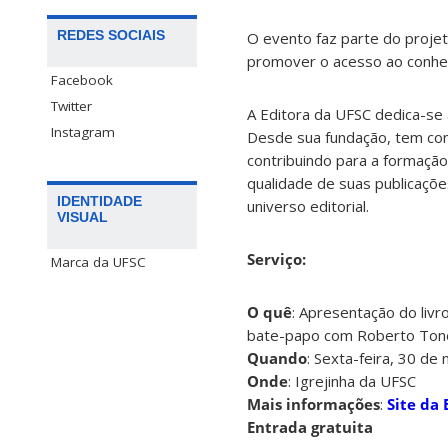
REDES SOCIAIS
O evento faz parte do projeto
promover o acesso ao conhec
Facebook
Twitter
A Editora da UFSC dedica-se 
Instagram
Desde sua fundação, tem como m
contribuindo para a formação 
qualidade de suas publicaçõe
IDENTIDADE
universo editorial.
VISUAL
Serviço:
Marca da UFSC
O quê
: Apresentação do livr
bate-papo com Roberto Ton
Quando
: Sexta-feira, 30 de
Onde
: Igrejinha da UFSC
Mais informações
:
Site da 
Entrada gratuita