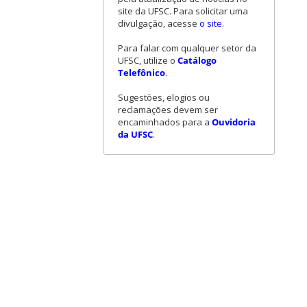
site da UFSC. Para solicitar uma
divulgação, acesse
o site
.
Para falar com qualquer setor da
UFSC, utilize o
Catálogo
Telefônico
.
Sugestões, elogios ou
reclamações devem ser
encaminhados para a
Ouvidoria
da UFSC
.