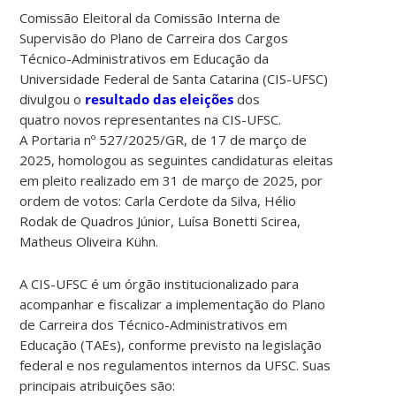
Comissão Eleitoral da Comissão Interna de
Supervisão do Plano de Carreira dos Cargos
Técnico-Administrativos em Educação da
Universidade Federal de Santa Catarina (CIS-UFSC)
divulgou o
resultado das eleições
dos
quatro novos representantes na CIS-UFSC.
A Portaria nº 527/2025/GR, de 17 de março de
2025, homologou as seguintes candidaturas eleitas
em pleito realizado em 31 de março de 2025, por
ordem de votos: Carla Cerdote da Silva, Hélio
Rodak de Quadros Júnior, Luísa Bonetti Scirea,
Matheus Oliveira Kühn.
A CIS-UFSC é um órgão institucionalizado para
acompanhar e fiscalizar a implementação do Plano
de Carreira dos Técnico-Administrativos em
Educação (TAEs), conforme previsto na legislação
federal e nos regulamentos internos da UFSC. Suas
principais atribuições são: