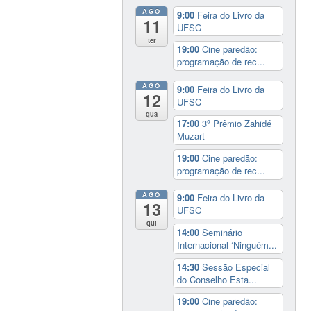
AGO
9:00
Feira do Livro da
11
UFSC
ter
19:00
Cine paredão:
programação de rec...
AGO
9:00
Feira do Livro da
12
UFSC
qua
17:00
3º Prêmio Zahidé
Muzart
19:00
Cine paredão:
programação de rec...
AGO
9:00
Feira do Livro da
13
UFSC
qui
14:00
Seminário
Internacional ‘Ninguém...
14:30
Sessão Especial
do Conselho Esta...
19:00
Cine paredão: