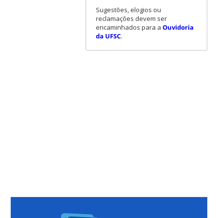
Sugestões, elogios ou
reclamações devem ser
encaminhados para a
Ouvidoria
da UFSC
.