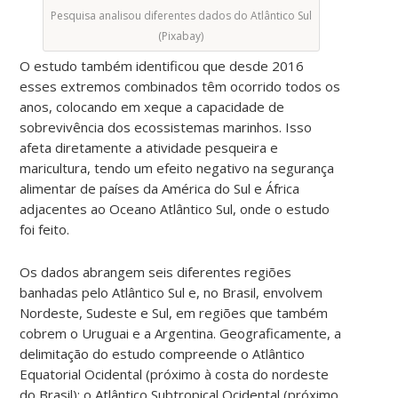
Pesquisa analisou diferentes dados do Atlântico Sul
(Pixabay)
O estudo também identificou que desde 2016
esses extremos combinados têm ocorrido todos os
anos, colocando em xeque a capacidade de
sobrevivência dos ecossistemas marinhos. Isso
afeta diretamente a atividade pesqueira e
maricultura, tendo um efeito negativo na segurança
alimentar de países da América do Sul e África
adjacentes ao Oceano Atlântico Sul, onde o estudo
foi feito.
Os dados abrangem seis diferentes regiões
banhadas pelo Atlântico Sul e, no Brasil, envolvem
Nordeste, Sudeste e Sul, em regiões que também
cobrem o Uruguai e a Argentina. Geograficamente, a
delimitação do estudo compreende o Atlântico
Equatorial Ocidental (próximo à costa do nordeste
do Brasil); o Atlântico Subtropical Ocidental (próximo