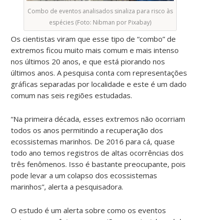
Combo de eventos analisados sinaliza para risco às
espécies (Foto: Nibman por Pixabay)
Os cientistas viram que esse tipo de “combo” de
extremos ficou muito mais comum e mais intenso
nos últimos 20 anos, e que está piorando nos
últimos anos. A pesquisa conta com representações
gráficas separadas por localidade e este é um dado
comum nas seis regiões estudadas.
“Na primeira década, esses extremos não ocorriam
todos os anos permitindo a recuperação dos
ecossistemas marinhos. De 2016 para cá, quase
todo ano temos registros de altas ocorrências dos
três fenômenos. Isso é bastante preocupante, pois
pode levar a um colapso dos ecossistemas
marinhos”, alerta a pesquisadora.
O estudo é um alerta sobre como os eventos