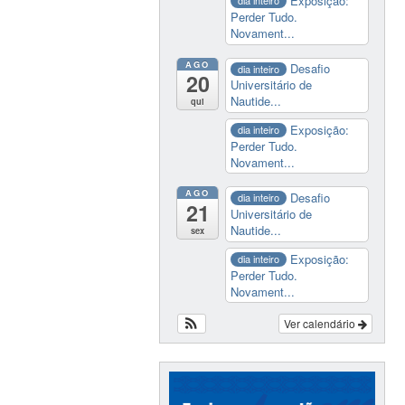
Exposição:
dia inteiro
Perder Tudo.
Novament...
AGO
Desafio
dia inteiro
20
Universitário de
Nautide...
qui
Exposição:
dia inteiro
Perder Tudo.
Novament...
AGO
Desafio
dia inteiro
21
Universitário de
Nautide...
sex
Exposição:
dia inteiro
Perder Tudo.
Novament...
Ver calendário