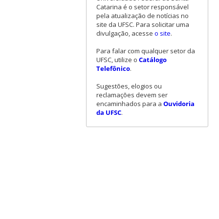
Catarina é o setor responsável
pela atualização de notícias no
site da UFSC. Para solicitar uma
divulgação, acesse
o site
.
Para falar com qualquer setor da
UFSC, utilize o
Catálogo
Telefônico
.
Sugestões, elogios ou
reclamações devem ser
encaminhados para a
Ouvidoria
da UFSC
.