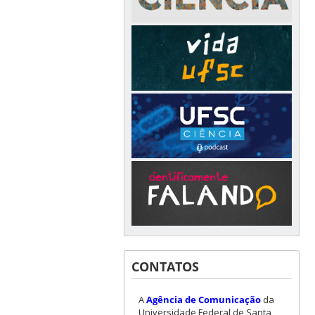
CONTATOS
A
Agência de Comunicação
da
Universidade Federal de Santa