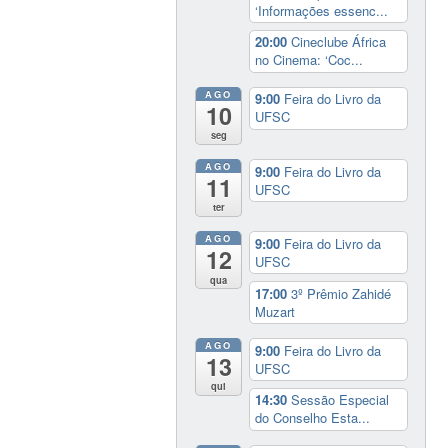
‘Informações essenc...
20:00
Cineclube África
no Cinema: ‘Coc...
AGO
9:00
Feira do Livro da
10
UFSC
seg
AGO
9:00
Feira do Livro da
11
UFSC
ter
AGO
9:00
Feira do Livro da
12
UFSC
qua
17:00
3º Prêmio Zahidé
Muzart
AGO
9:00
Feira do Livro da
13
UFSC
qui
14:30
Sessão Especial
do Conselho Esta...