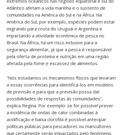
extremos oceânicos nas regiões equatorial e sul do
Atlântico afetam a vida marinha e o sustento de
comunidades na América do Sul e na África. Na
América do Sul, por exemplo, espécies podem estar
migrando para costa do Uruguai e Argentina e
impactando a atividade econômica de pesca no
Brasil. Na África, há um risco inclusive para a
segurança alimentar, já que a pesca é responsável
pela oferta de proteína e nutrição em uma região
afetada pela fome e escassez de alimentos.
“Nós estudamos os mecanismos físicos que levaram
a essas ocorrências para identificá-los em modelos
de previsão e para que a previsão possa dar
possibilidades de respostas às comunidades”,
explica Regina. Por exemplo: se for possível prever
a incidência de ondas de calor combinadas à
acidificação e baixa clorofila é possível antecipar
políticas públicas para pescadores ou maricultores
que certamente serão impactados pelo fenômeno.