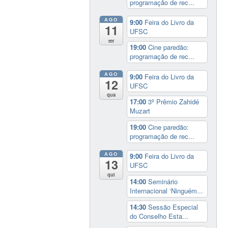
programação de rec...
AGO
9:00
Feira do Livro da
11
UFSC
ter
19:00
Cine paredão:
programação de rec...
AGO
9:00
Feira do Livro da
12
UFSC
qua
17:00
3º Prêmio Zahidé
Muzart
19:00
Cine paredão:
programação de rec...
AGO
9:00
Feira do Livro da
13
UFSC
qui
14:00
Seminário
Internacional ‘Ninguém...
14:30
Sessão Especial
do Conselho Esta...