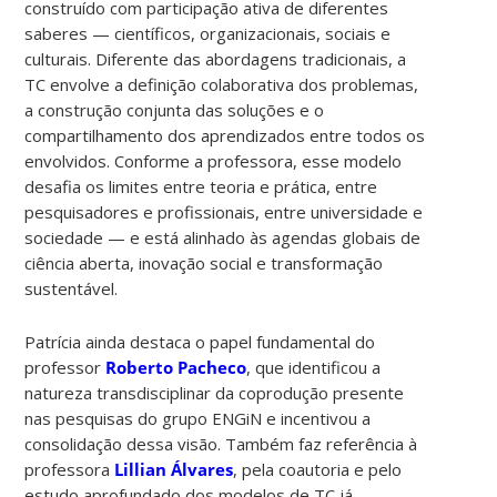
construído com participação ativa de diferentes
saberes — científicos, organizacionais, sociais e
culturais. Diferente das abordagens tradicionais, a
TC envolve a definição colaborativa dos problemas,
a construção conjunta das soluções e o
compartilhamento dos aprendizados entre todos os
envolvidos. Conforme a professora, esse modelo
desafia os limites entre teoria e prática, entre
pesquisadores e profissionais, entre universidade e
sociedade — e está alinhado às agendas globais de
ciência aberta, inovação social e transformação
sustentável.
Patrícia ainda destaca o papel fundamental do
professor
Roberto Pacheco
, que identificou a
natureza transdisciplinar da coprodução presente
nas pesquisas do grupo ENGiN e incentivou a
consolidação dessa visão. Também faz referência à
professora
Lillian Álvares
, pela coautoria e pelo
estudo aprofundado dos modelos de TC já