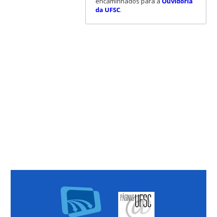
encaminhados para a
Ouvidoria
da UFSC
.