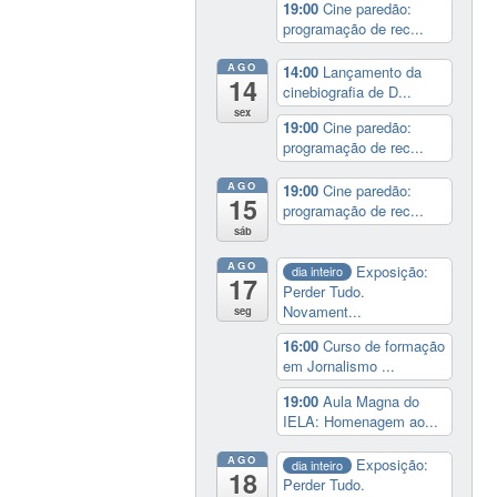
19:00
Cine paredão:
programação de rec...
AGO
14:00
Lançamento da
14
cinebiografia de D...
sex
19:00
Cine paredão:
programação de rec...
AGO
19:00
Cine paredão:
15
programação de rec...
sáb
AGO
Exposição:
dia inteiro
17
Perder Tudo.
Novament...
seg
16:00
Curso de formação
em Jornalismo ...
19:00
Aula Magna do
IELA: Homenagem ao...
AGO
Exposição:
dia inteiro
18
Perder Tudo.