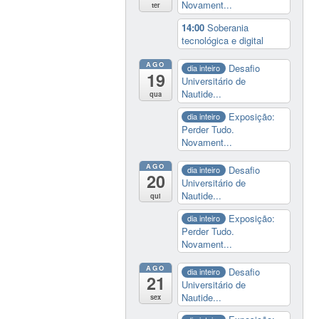
Novament...
ter
14:00
Soberania
tecnológica e digital
AGO
Desafio
dia inteiro
19
Universitário de
Nautide...
qua
Exposição:
dia inteiro
Perder Tudo.
Novament...
AGO
Desafio
dia inteiro
20
Universitário de
Nautide...
qui
Exposição:
dia inteiro
Perder Tudo.
Novament...
AGO
Desafio
dia inteiro
21
Universitário de
Nautide...
sex