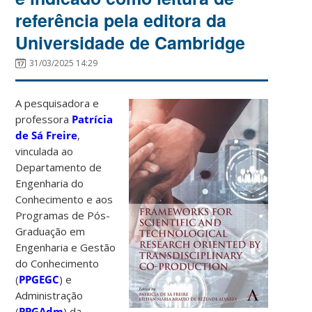
referência pela editora da
Universidade de Cambridge
31/03/2025 14:29
A pesquisadora e
professora
Patrícia
de Sá Freire
,
vinculada ao
Departamento de
Engenharia do
Conhecimento e aos
Programas de Pós-
Graduação em
Engenharia e Gestão
do Conhecimento
(
PPGEGC
) e
Administração
(
PPGAdm
) da