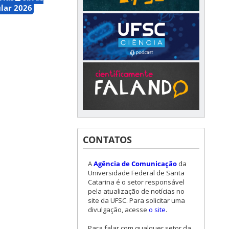
lar 2026
CONTATOS
A
Agência de Comunicação
da
Universidade Federal de Santa
Catarina é o setor responsável
pela atualização de notícias no
site da UFSC. Para solicitar uma
divulgação, acesse
o site
.
Para falar com qualquer setor da