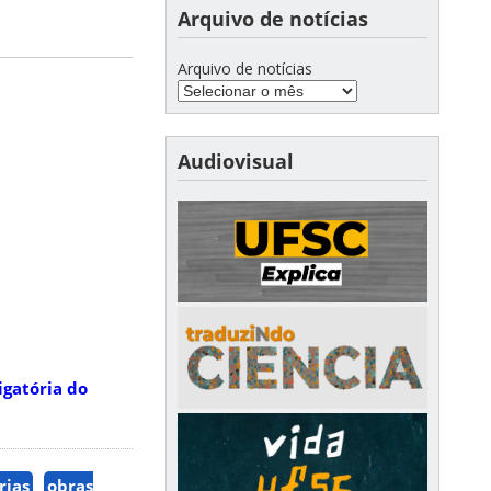
Arquivo de notícias
Arquivo de notícias
Audiovisual
igatória do
rias
obras