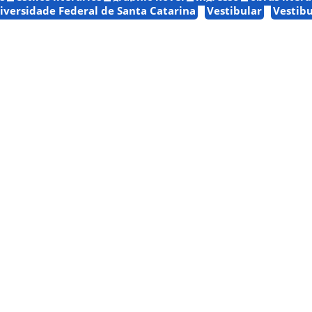
iversidade Federal de Santa Catarina
Vestibular
Vestibu