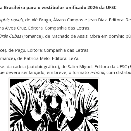
ra Brasileira para o vestibular unificado 2026 da UFSC
aphic novel
), de Alê Braga, Álvaro Campos e Jean Diaz. Editora: Re
ana Alves Cruz. Editora: Companhia das Letras.
Brás Cubas
(romance), de Machado de Assis. Obra em domínio públ
e), de Pagu. Editora: Companhia das Letras.
mance), de Patrícia Melo. Editora: LeYa.
ivas da cadeia (autobiográfico), de Salim Miguel. Editora da UFSC 
ue deverá ser lançado, em breve, o formato
e-book
, com distribu