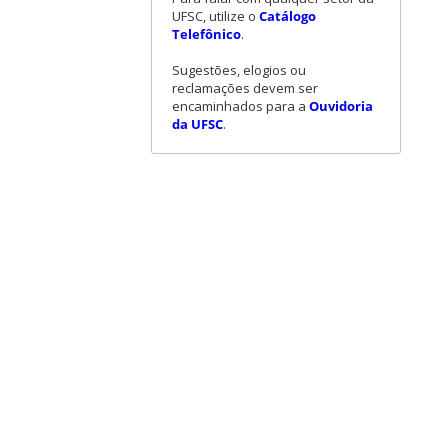
UFSC, utilize o
Catálogo
Telefônico
.
Sugestões, elogios ou
reclamações devem ser
encaminhados para a
Ouvidoria
da UFSC
.