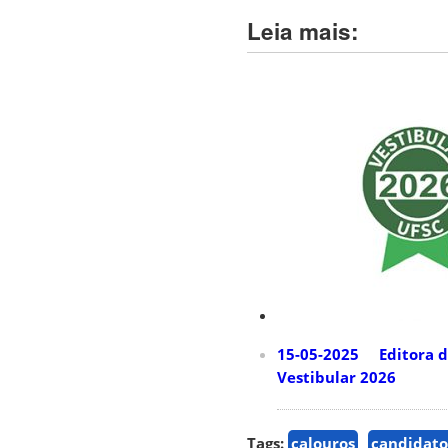
Leia mais:
15-05-2025 Editora da 
Vestibular 2026
Tags:
calouros
candidato