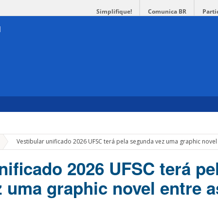
Simplifique!
Comunica BR
Parti
»
Vestibular unificado 2026 UFSC terá pela segunda vez uma graphic novel e
unificado 2026 UFSC terá pe
 uma graphic novel entre a