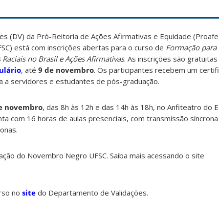
s (DV) da Pró-Reitoria de Ações Afirmativas e Equidade (Proafe
FSC) está com inscrições abertas para o curso de
Formação para 
 Raciais no Brasil e Ações Afirmativas
. As inscrições são gratuita
ulário
, até
9 de novembro
. Os participantes recebem um certif
da a servidores e estudantes de pós-graduação.
de novembro
, das 8h às 12h e das 14h às 18h, no Anfiteatro do E
nta com 16 horas de aulas presenciais, com transmissão síncrona
ronas.
ramação do Novembro Negro UFSC. Saiba mais acessando o site
urso no
site
do Departamento de Validações.