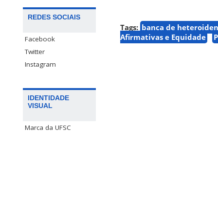
REDES SOCIAIS
Tags:
banca de heteroiden
Afirmativas e Equidade
Facebook
Twitter
Instagram
IDENTIDADE
VISUAL
Marca da UFSC