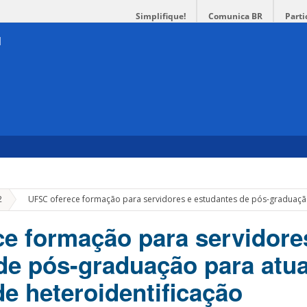
Simplifique!
Comunica BR
Parti
»
2
UFSC oferece formação para servidores e estudantes de pós-graduaçã
e formação para servidore
de pós-graduação para atu
e heteroidentificação