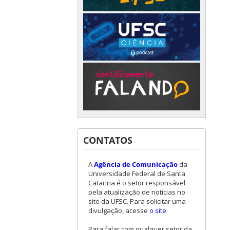
CONTATOS
A
Agência de Comunicação
da
Universidade Federal de Santa
Catarina é o setor responsável
pela atualização de notícias no
site da UFSC. Para solicitar uma
divulgação, acesse
o site
.
Para falar com qualquer setor da