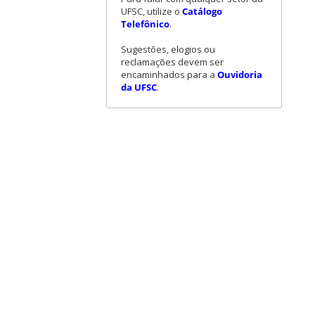
UFSC, utilize o
Catálogo
Telefônico
.
Sugestões, elogios ou
reclamações devem ser
encaminhados para a
Ouvidoria
da UFSC
.