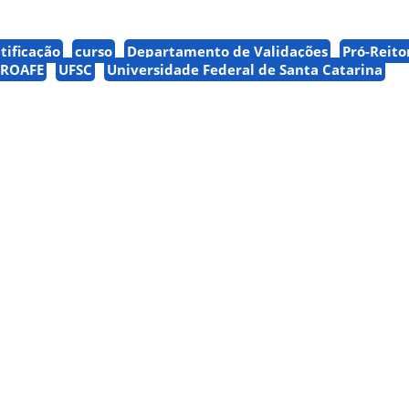
tificação
curso
Departamento de Validações
Pró-Reito
PROAFE
UFSC
Universidade Federal de Santa Catarina