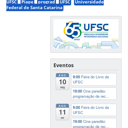
UFSC
Piape
prograd
UFSC
Universidade
Federal de Santa Catarina
Eventos
AGO
9:00
Feira do Livro da
10
UFSC
seg
19:00
Cine paredão:
programação de rec...
AGO
9:00
Feira do Livro da
11
UFSC
ter
19:00
Cine paredão:
programação de rec...