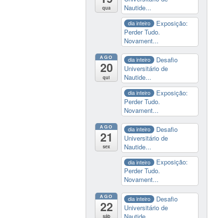
Nautide...
qua
Exposição:
dia inteiro
Perder Tudo.
Novament...
AGO
Desafio
dia inteiro
20
Universitário de
Nautide...
qui
Exposição:
dia inteiro
Perder Tudo.
Novament...
AGO
Desafio
dia inteiro
21
Universitário de
Nautide...
sex
Exposição:
dia inteiro
Perder Tudo.
Novament...
AGO
Desafio
dia inteiro
22
Universitário de
Nautide...
sáb