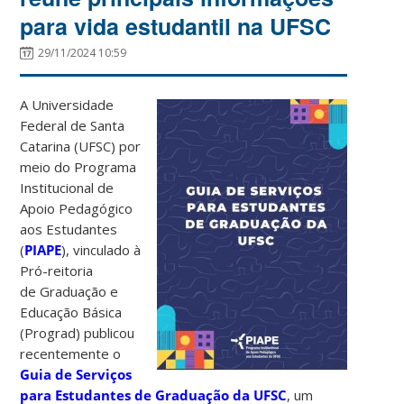
para vida estudantil na UFSC
29/11/2024 10:59
A Universidade
Federal de Santa
Catarina (UFSC) por
meio do Programa
Institucional de
Apoio Pedagógico
aos Estudantes
(
PIAPE
), vinculado à
Pró-reitoria
de Graduação e
Educação Básica
(Prograd) publicou
recentemente o
Guia de Serviços
para Estudantes de Graduação da UFSC
, um