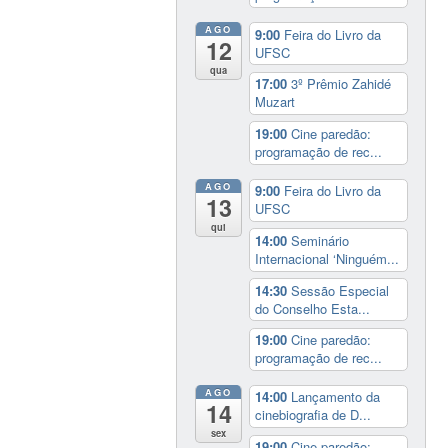
AGO
9:00
Feira do Livro da
12
UFSC
qua
17:00
3º Prêmio Zahidé
Muzart
19:00
Cine paredão:
programação de rec...
AGO
9:00
Feira do Livro da
13
UFSC
qui
14:00
Seminário
Internacional ‘Ninguém...
14:30
Sessão Especial
do Conselho Esta...
19:00
Cine paredão:
programação de rec...
AGO
14:00
Lançamento da
14
cinebiografia de D...
sex
19:00
Cine paredão: