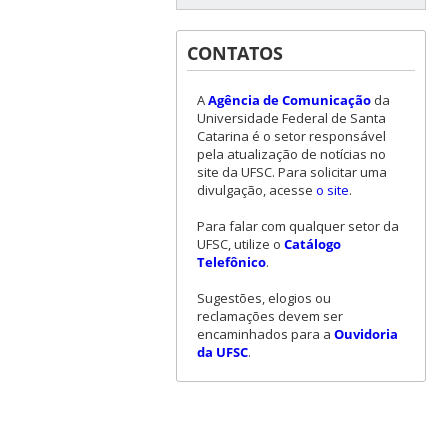
CONTATOS
A
Agência de Comunicação
da
Universidade Federal de Santa
Catarina é o setor responsável
pela atualização de notícias no
site da UFSC. Para solicitar uma
divulgação, acesse
o site
.
Para falar com qualquer setor da
UFSC, utilize o
Catálogo
Telefônico
.
Sugestões, elogios ou
reclamações devem ser
encaminhados para a
Ouvidoria
da UFSC
.