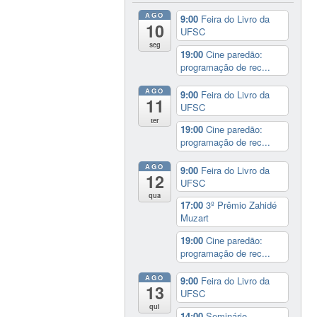
AGO
9:00
Feira do Livro da
10
UFSC
seg
19:00
Cine paredão:
programação de rec...
AGO
9:00
Feira do Livro da
11
UFSC
ter
19:00
Cine paredão:
programação de rec...
AGO
9:00
Feira do Livro da
12
UFSC
qua
17:00
3º Prêmio Zahidé
Muzart
19:00
Cine paredão:
programação de rec...
AGO
9:00
Feira do Livro da
13
UFSC
qui
14:00
Seminário