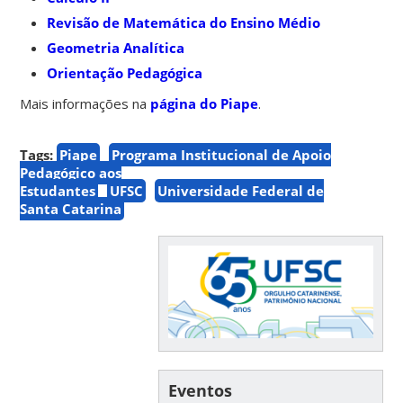
Revisão de Matemática do Ensino Médio
Geometria Analítica
Orientação Pedagógica
Mais informações na
página do Piape
.
Tags:
Piape
Programa Institucional de Apoio
Pedagógico aos
Estudantes
UFSC
Universidade Federal de
Santa Catarina
Eventos