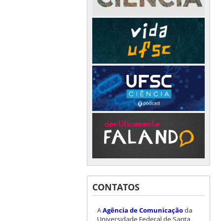
CONTATOS
A
Agência de Comunicação
da
Universidade Federal de Santa