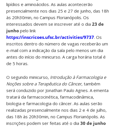
lipídios e aminoácidos. As aulas acontecerão
presencialmente nos dias 25 e 27 de junho, das 18h
às 20h30min, no Campus Florianópolis. Os
interessados devem se inscrever até o dia
23 de
junho
pelo link
https://inscricoes.ufsc.br/activities/9737
. Os
inscritos dentro do número de vagas receberão um
e-mail com a indicação da sala pelo menos um dia
antes do início do minicurso. A carga horária total é
de 5 horas.
O segundo minicurso,
Introdução à Farmacologia e
Noções sobre a Terapêutica do Câncer
, também
será conduzido por Jonathan Paulo Agnes. A ementa
tratará da farmacocinética, farmacodinâmica,
biologia e farmacologia do câncer. As aulas serão
realizadas presencialmente nos dias 2 e 4 de julho,
das 18h às 20h30min, no Campus Florianópolis. As
inscrições podem ser feitas até o dia
30 de junho