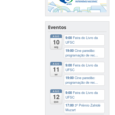
Eventos
AGO
9:00
Feira do Livro da
10
UFSC
seg
19:00
Cine paredão:
programação de rec...
AGO
9:00
Feira do Livro da
11
UFSC
ter
19:00
Cine paredão:
programação de rec...
AGO
9:00
Feira do Livro da
12
UFSC
qua
17:00
3º Prêmio Zahidé
Muzart