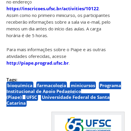
no endereço
https://inscricoes.ufsc.br/activities/10122
.
Assim como no primeiro minicurso, os participantes
receberão informações sobre a sala via e-mail, pelo
menos um dia antes do início das aulas. A carga
horária é de 5 horas.
Para mais informações sobre o Piape e as outras
atividades oferecidas, acesse
http://piape.prograd.ufsc.br
.
Tags:
bioquímica
farmacologia
minicursos
Programa
Institucional de Apoio Pedagógico
(Piape)
UFSC
Universidade Federal de Santa
Catarina