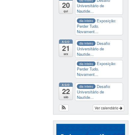
Desafio
dia inteiro
20
Universitário de
Nautide...
qui
Exposição:
dia inteiro
Perder Tudo.
Novament...
AGO
Desafio
dia inteiro
21
Universitário de
Nautide...
sex
Exposição:
dia inteiro
Perder Tudo.
Novament...
AGO
Desafio
dia inteiro
22
Universitário de
Nautide...
sáb
Ver calendário