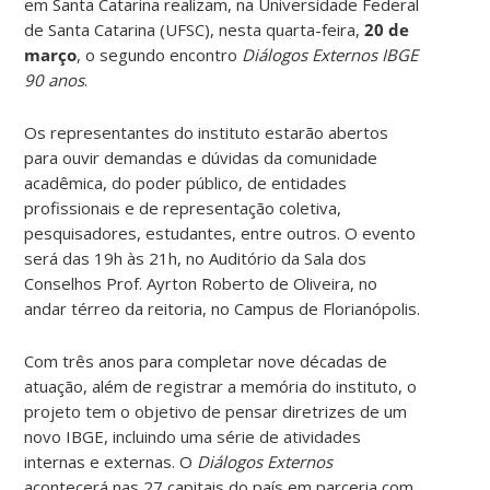
em Santa Catarina realizam, na Universidade Federal
de Santa Catarina (UFSC), nesta quarta-feira,
20 de
março
, o segundo encontro
Diálogos Externos IBGE
90 anos
.
Os representantes do instituto estarão abertos
para ouvir demandas e dúvidas da comunidade
acadêmica, do poder público, de entidades
profissionais e de representação coletiva,
pesquisadores, estudantes, entre outros. O evento
será das 19h às 21h, no Auditório da Sala dos
Conselhos Prof. Ayrton Roberto de Oliveira, no
andar térreo da reitoria, no Campus de Florianópolis.
Com três anos para completar nove décadas de
atuação, além de registrar a memória do instituto, o
projeto tem o objetivo de pensar diretrizes de um
novo IBGE, incluindo uma série de atividades
internas e externas. O
Diálogos Externos
acontecerá nas 27 capitais do país em parceria com