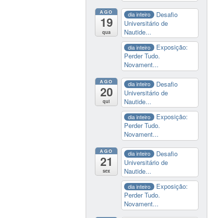
AGO
Desafio
dia inteiro
19
Universitário de
Nautide...
qua
Exposição:
dia inteiro
Perder Tudo.
Novament...
AGO
Desafio
dia inteiro
20
Universitário de
Nautide...
qui
Exposição:
dia inteiro
Perder Tudo.
Novament...
AGO
Desafio
dia inteiro
21
Universitário de
Nautide...
sex
Exposição:
dia inteiro
Perder Tudo.
Novament...