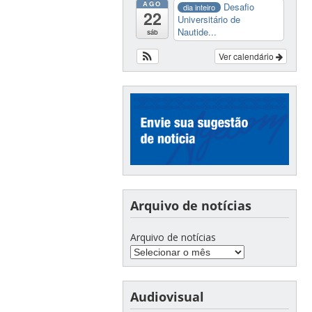
AGO
Desafio
dia inteiro
22
Universitário de
Nautide...
sáb
Ver calendário
Arquivo de notícias
Arquivo de notícias
Audiovisual