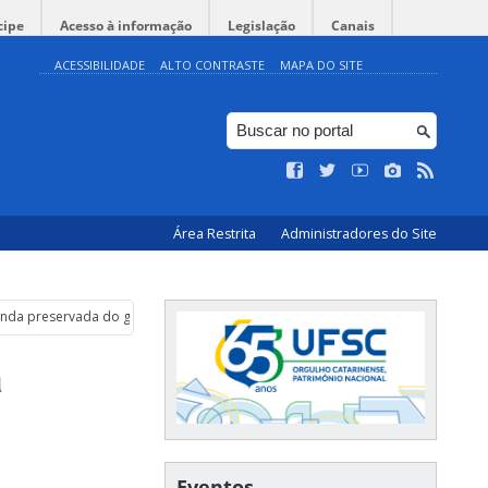
cipe
Acesso à informação
Legislação
Canais
ACESSIBILIDADE
ALTO CONTRASTE
MAPA DO SITE
Área Restrita
Administradores do Site
ainda preservada do globo
a
Eventos