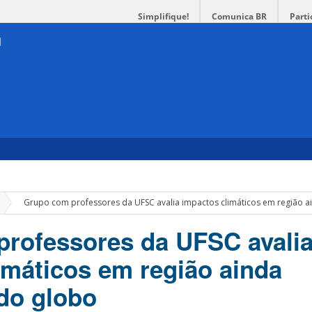
Simplifique!
Comunica BR
Parti
»
Grupo com professores da UFSC avalia impactos climáticos em região 
rofessores da UFSC avali
imáticos em região ainda
do globo