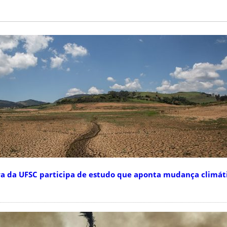
a da UFSC participa de estudo que aponta mudança climát