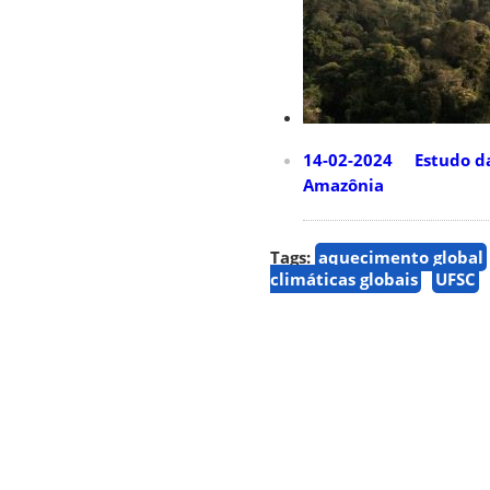
14-02-2024 Estudo da 
Amazônia
Tags:
aquecimento global
climáticas globais
UFSC