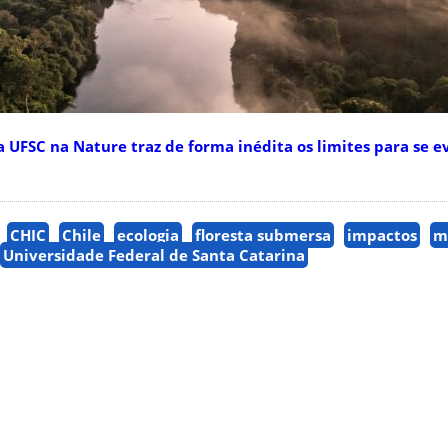
UFSC na Nature traz de forma inédita os limites para se ev
CHIC
Chile
ecologia
floresta submersa
impactos
m
Universidade Federal de Santa Catarina