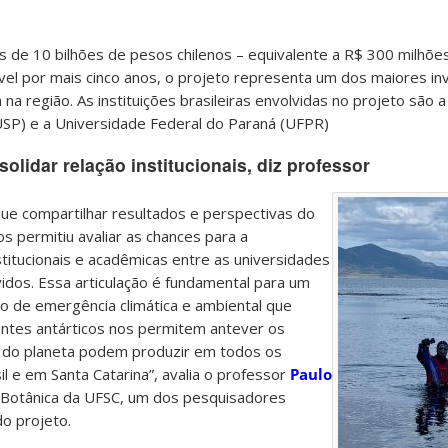
 de 10 bilhões de pesos chilenos – equivalente a R$ 300 milhõe
el por mais cinco anos, o projeto representa um dos maiores in
 na região. As instituições brasileiras envolvidas no projeto são 
USP) e a Universidade Federal do Paraná (UFPR)
lidar relação institucionais, diz professor
ue compartilhar resultados e perspectivas do
s permitiu avaliar as chances para a
stitucionais e acadêmicas entre as universidades
idos. Essa articulação é fundamental para um
io de emergência climática e ambiental que
ntes antárticos nos permitem antever os
 do planeta podem produzir em todos os
sil e em Santa Catarina”, avalia o professor
Paulo
 Botânica da UFSC, um dos pesquisadores
do projeto.