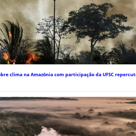
bre clima na Amazônia com participação da UFSC repercut