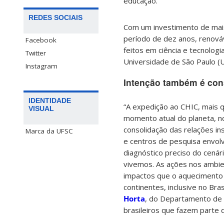
educação.
REDES SOCIAIS
Com um investimento de mais
período de dez anos, renováv
Facebook
feitos em ciência e tecnologia
Twitter
Universidade de São Paulo (
Instagram
Intenção também é conso
IDENTIDADE
“A expedição ao CHIC, mais q
VISUAL
momento atual do planeta, no
consolidação das relações in
Marca da UFSC
e centros de pesquisa envolv
diagnóstico preciso do cenár
vivemos. As ações nos ambie
impactos que o aquecimento
continentes, inclusive no Bra
Horta
, do Departamento de
brasileiros que fazem parte 