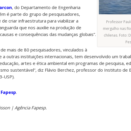
larcon
, do Departamento de Engenharia
ém é parte do grupo de pesquisadores,
e criar infraestrutura para viabilizar a
Professor Paul
anguarda que nos auxilie na produção de
mergulho nas fl
 causas e consequências das mudanças globais”.
chilenas. Foto: 
Pes
de mais de 80 pesquisadores, vinculados à
a outras instituições internacionais, tem desenvolvido um trabalh
s, educação, artes e ética ambiental em programas de pesquisa, e
smo sustentável”, diz Flávio Berchez, professor do Instituto de B
B-USP).
 Fapesp
.
isson | Agência Fapesp.