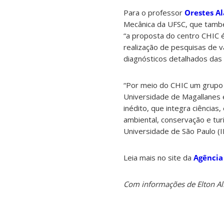
Para o professor
Orestes A
Mecânica da UFSC, que tamb
“a proposta do centro CHIC é d
realização de pesquisas de v
diagnósticos detalhados das
“Por meio do CHIC um grupo 
Universidade de Magallanes e 
inédito, que integra ciência
ambiental, conservação e turi
Universidade de São Paulo (I
Leia mais no site da
Agência
Com informações de Elton Al