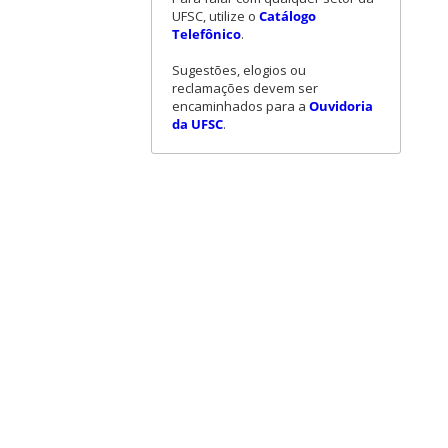
UFSC, utilize o
Catálogo
Telefônico
.
Sugestões, elogios ou
reclamações devem ser
encaminhados para a
Ouvidoria
da UFSC
.