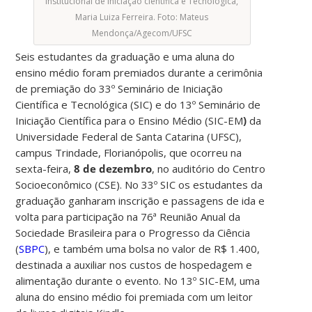
Institucional de Iniciação científica e Tecnológica,
Maria Luiza Ferreira. Foto: Mateus
Mendonça/Agecom/UFSC
Seis estudantes da graduação e uma aluna do
ensino médio foram premiados durante a cerimônia
de premiação do 33º Seminário de Iniciação
Científica e Tecnológica (SIC) e do 13º Seminário de
Iniciação Científica para o Ensino Médio (SIC-EM
)
da
Universidade Federal de Santa Catarina (UFSC),
campus Trindade, Florianópolis, que ocorreu na
sexta-feira,
8 de dezembro
, no auditório do Centro
Socioeconômico (CSE). No 33º SIC os estudantes da
graduação ganharam inscrição e passagens de ida e
volta para participação na 76ª Reunião Anual da
Sociedade Brasileira para o Progresso da Ciência
(
SBPC
), e também uma bolsa no valor de R$ 1.400,
destinada a auxiliar nos custos de hospedagem e
alimentação durante o evento. No 13º SIC-EM, uma
aluna do ensino médio foi premiada com um leitor