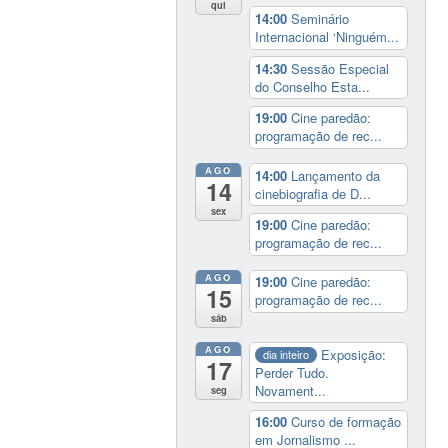
qui
14:00
Seminário
Internacional ‘Ninguém...
14:30
Sessão Especial
do Conselho Esta...
19:00
Cine paredão:
programação de rec...
AGO
14:00
Lançamento da
14
cinebiografia de D...
sex
19:00
Cine paredão:
programação de rec...
AGO
19:00
Cine paredão:
15
programação de rec...
sáb
AGO
Exposição:
dia inteiro
17
Perder Tudo.
Novament...
seg
16:00
Curso de formação
em Jornalismo ...