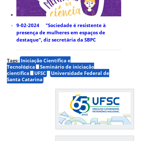
9-02-2024 "Sociedade é resistente à
presença de mulheres em espaços de
destaque", diz secretária da SBPC
Tags:
Iniciação Científica e
Tecnológica
Seminário de iniciação
científica
UFSC
Universidade Federal de
Santa Catarina