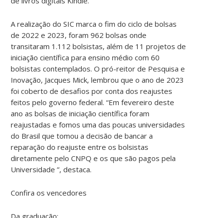
de livros digitais Kindle.
A realização do SIC marca o fim do ciclo de bolsas
de 2022 e 2023, foram 962 bolsas onde
transitaram 1.112 bolsistas, além de 11 projetos de
iniciação científica para ensino médio com 60
bolsistas contemplados. O pró-reitor de Pesquisa e
Inovação, Jacques Mick, lembrou que o ano de 2023
foi coberto de desafios por conta dos reajustes
feitos pelo governo federal. “Em fevereiro deste
ano as bolsas de iniciação científica foram
reajustadas e fomos uma das poucas universidades
do Brasil que tomou a decisão de bancar a
reparação do reajuste entre os bolsistas
diretamente pelo CNPQ e os que são pagos pela
Universidade ”, destaca.
Confira os vencedores
Da graduação: