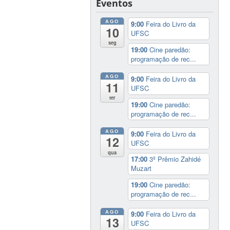
Eventos
AGO
9:00
Feira do Livro da
10
UFSC
seg
19:00
Cine paredão:
programação de rec...
AGO
9:00
Feira do Livro da
11
UFSC
ter
19:00
Cine paredão:
programação de rec...
AGO
9:00
Feira do Livro da
12
UFSC
qua
17:00
3º Prêmio Zahidé
Muzart
19:00
Cine paredão:
programação de rec...
AGO
9:00
Feira do Livro da
13
UFSC