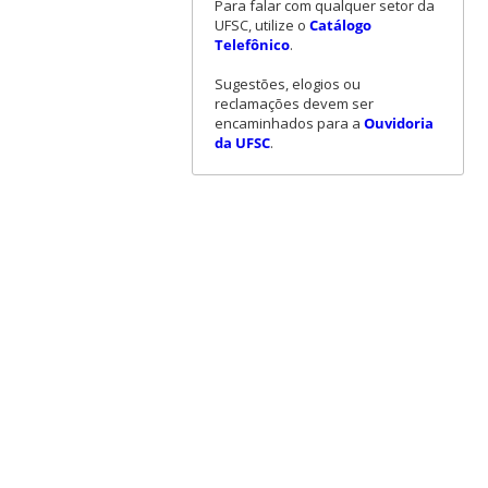
Para falar com qualquer setor da
UFSC, utilize o
Catálogo
Telefônico
.
Sugestões, elogios ou
reclamações devem ser
encaminhados para a
Ouvidoria
da UFSC
.