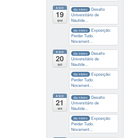
AGO
Desafio
dia inteiro
19
Universitário de
Nautide...
qua
Exposição:
dia inteiro
Perder Tudo.
Novament...
AGO
Desafio
dia inteiro
20
Universitário de
Nautide...
qui
Exposição:
dia inteiro
Perder Tudo.
Novament...
AGO
Desafio
dia inteiro
21
Universitário de
Nautide...
sex
Exposição:
dia inteiro
Perder Tudo.
Novament...