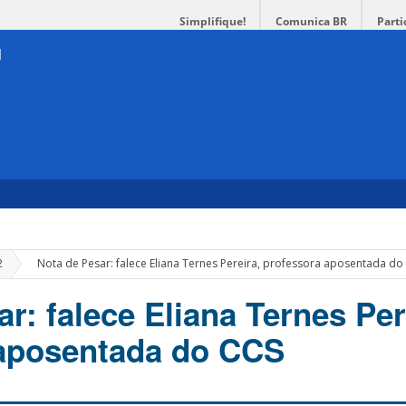
Simplifique!
Comunica BR
Parti
»
2
Nota de Pesar: falece Eliana Ternes Pereira, professora aposentada do
r: falece Eliana Ternes Per
 aposentada do CCS