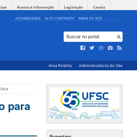
cipe
Acesso à informação
Legislação
Canais
ACESSIBILIDADE
ALTO CONTRASTE
MAPA DO SITE
Área Restrita
Administradores do Site
ísica
o para
Eventos