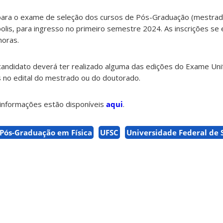
 para o exame de seleção dos cursos de Pós-Graduação (mestra
polis, para ingresso no primeiro semestre 2024. As inscrições se
horas.
 candidato deverá ter realizado alguma das edições do Exame Uni
s no edital do mestrado ou do doutorado.
 informações estão disponíveis
aqui
.
Pós-Graduação em Física
UFSC
Universidade Federal de 