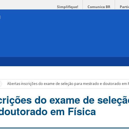
Simplifique!
Comunica BR
Parti
»
Abertas inscrições do exame de seleção para mestrado e doutorado em F
crições do exame de seleçã
doutorado em Física