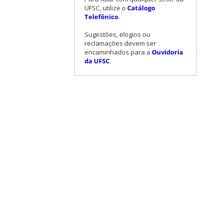
UFSC, utilize o
Catálogo
Telefônico
.
Sugestões, elogios ou
reclamações devem ser
encaminhados para a
Ouvidoria
da UFSC
.