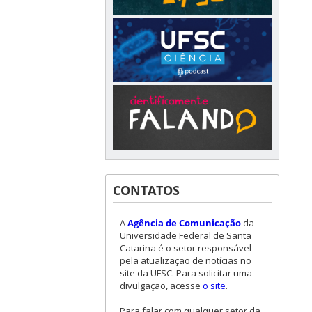
CONTATOS
A
Agência de Comunicação
da
Universidade Federal de Santa
Catarina é o setor responsável
pela atualização de notícias no
site da UFSC. Para solicitar uma
divulgação, acesse
o site
.
Para falar com qualquer setor da