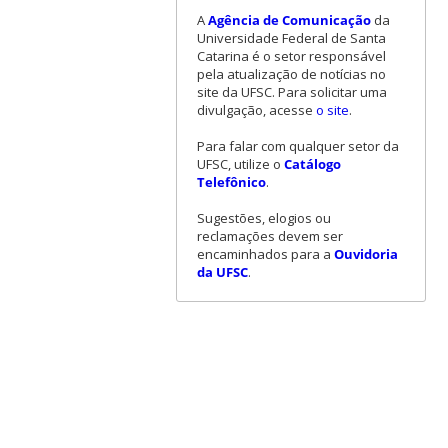
A
Agência de Comunicação
da
Universidade Federal de Santa
Catarina é o setor responsável
pela atualização de notícias no
site da UFSC. Para solicitar uma
divulgação, acesse
o site
.
Para falar com qualquer setor da
UFSC, utilize o
Catálogo
Telefônico
.
Sugestões, elogios ou
reclamações devem ser
encaminhados para a
Ouvidoria
da UFSC
.