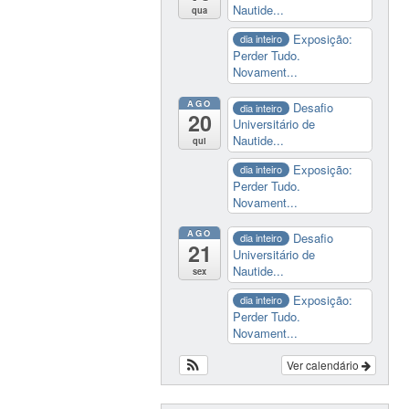
Nautide...
qua
Exposição:
dia inteiro
Perder Tudo.
Novament...
AGO
Desafio
dia inteiro
20
Universitário de
Nautide...
qui
Exposição:
dia inteiro
Perder Tudo.
Novament...
AGO
Desafio
dia inteiro
21
Universitário de
Nautide...
sex
Exposição:
dia inteiro
Perder Tudo.
Novament...
Ver calendário