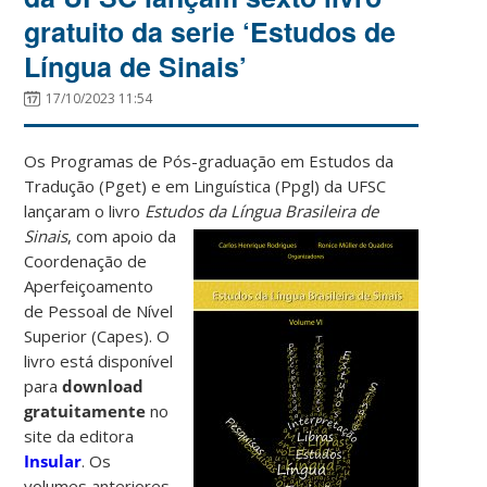
gratuito da serie ‘Estudos de
Língua de Sinais’
17/10/2023 11:54
Os Programas de Pós-graduação em Estudos da
Tradução (Pget) e em Linguística (Ppgl) da UFSC
lançaram o livro
Estudos da Língua Brasileira de
Sinais
, com apoio da
Coordenação de
Aperfeiçoamento
de Pessoal de Nível
Superior (Capes). O
livro está disponível
para
download
gratuitamente
no
site da editora
Insular
. Os
volumes anteriores