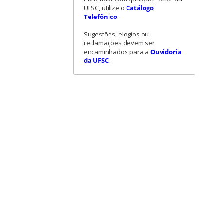
UFSC, utilize o
Catálogo
Telefônico
.
Sugestões, elogios ou
reclamações devem ser
encaminhados para a
Ouvidoria
da UFSC
.