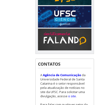
CONTATOS
A
Agência de Comunicação
da
Universidade Federal de Santa
Catarina é o setor responsável
pela atualização de notícias no
site da UFSC. Para solicitar uma
divulgação, acesse
o site
.
Para falar com qualquer setor da