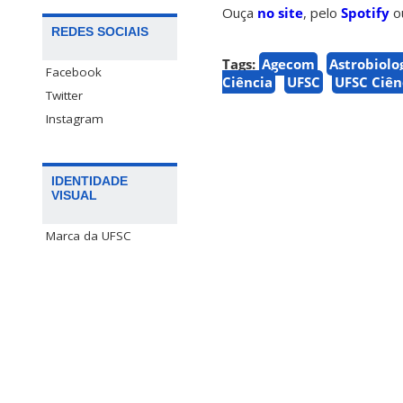
Ouça
no site
, pelo
Spotify
o
REDES SOCIAIS
Tags:
Agecom
Astrobiolo
Facebook
Ciência
UFSC
UFSC Ciên
Twitter
Instagram
IDENTIDADE
VISUAL
Marca da UFSC