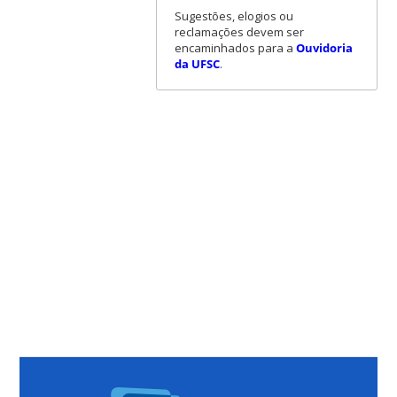
Sugestões, elogios ou
reclamações devem ser
encaminhados para a
Ouvidoria
da UFSC
.