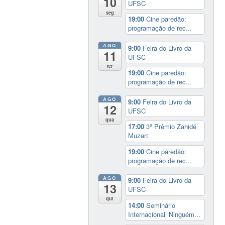
10
UFSC
seg
19:00
Cine paredão:
programação de rec...
AGO
9:00
Feira do Livro da
11
UFSC
ter
19:00
Cine paredão:
programação de rec...
AGO
9:00
Feira do Livro da
12
UFSC
qua
17:00
3º Prêmio Zahidé
Muzart
19:00
Cine paredão:
programação de rec...
AGO
9:00
Feira do Livro da
13
UFSC
qui
14:00
Seminário
Internacional ‘Ninguém...