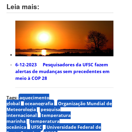
Leia mais:
6-12-2023 Pesquisadores da UFSC fazem
alertas de mudanças sem precedentes em
meio à COP 28
Tags:
aquecimento
global
oceanografia
Organização Mundial de
Meteorologia
pesquisa
internacional
temperatura
marinha
temperatura
oceânica
UFSC
Universidade Federal de