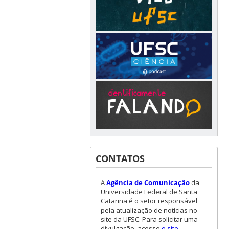
CONTATOS
A
Agência de Comunicação
da
Universidade Federal de Santa
Catarina é o setor responsável
pela atualização de notícias no
site da UFSC. Para solicitar uma
divulgação, acesse
o site
.