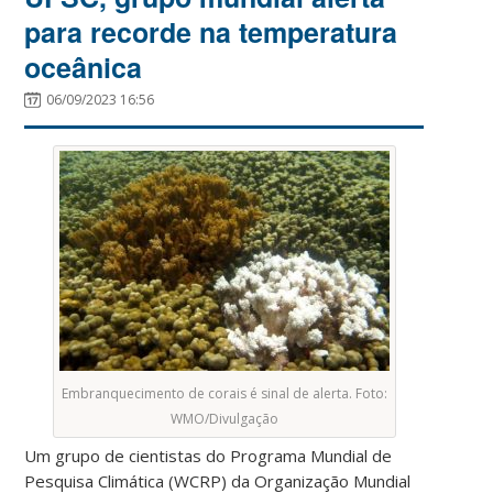
para recorde na temperatura
oceânica
06/09/2023 16:56
Embranquecimento de corais é sinal de alerta. Foto:
WMO/Divulgação
Um grupo de cientistas do Programa Mundial de
Pesquisa Climática (WCRP) da Organização Mundial