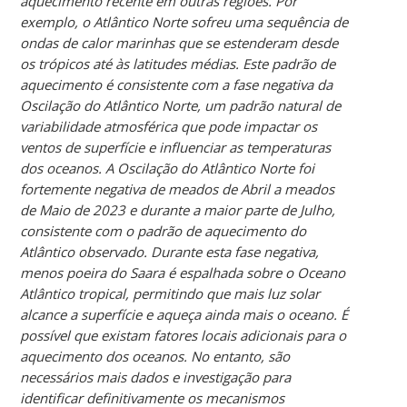
aquecimento recente em outras regiões. Por
exemplo, o Atlântico Norte sofreu uma sequência de
ondas de calor marinhas que se estenderam desde
os trópicos até às latitudes médias. Este padrão de
aquecimento é consistente com a fase negativa da
Oscilação do Atlântico Norte, um padrão natural de
variabilidade atmosférica que pode impactar os
ventos de superfície e influenciar as temperaturas
dos oceanos. A Oscilação do Atlântico Norte foi
fortemente negativa de meados de Abril a meados
de Maio de 2023 e durante a maior parte de Julho,
consistente com o padrão de aquecimento do
Atlântico observado. Durante esta fase negativa,
menos poeira do Saara é espalhada sobre o Oceano
Atlântico tropical, permitindo que mais luz solar
alcance a superfície e aqueça ainda mais o oceano. É
possível que existam fatores locais adicionais para o
aquecimento dos oceanos. No entanto, são
necessários mais dados e investigação para
identificar definitivamente os mecanismos