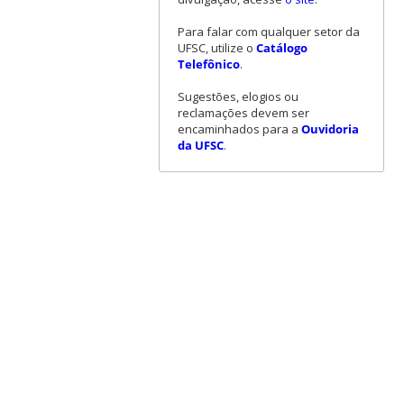
Para falar com qualquer setor da
UFSC, utilize o
Catálogo
Telefônico
.
Sugestões, elogios ou
reclamações devem ser
encaminhados para a
Ouvidoria
da UFSC
.