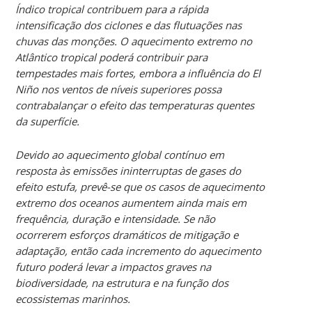
Índico tropical contribuem para a rápida
intensificação dos ciclones e das flutuações nas
chuvas das monções. O aquecimento extremo no
Atlântico tropical poderá contribuir para
tempestades mais fortes, embora a influência do El
Niño nos ventos de níveis superiores possa
contrabalançar o efeito das temperaturas quentes
da superfície.
Devido ao aquecimento global contínuo em
resposta às emissões ininterruptas de gases do
efeito estufa, prevê-se que os casos de aquecimento
extremo dos oceanos aumentem ainda mais em
frequência, duração e intensidade. Se não
ocorrerem esforços dramáticos de mitigação e
adaptação, então cada incremento do aquecimento
futuro poderá levar a impactos graves na
biodiversidade, na estrutura e na função dos
ecossistemas marinhos.