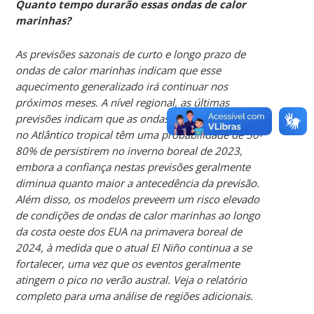
Quanto tempo durarão essas ondas de calor
marinhas?
As previsões sazonais de curto e longo prazo de
ondas de calor marinhas indicam que esse
aquecimento generalizado irá continuar nos
próximos meses. A nível regional, as últimas
previsões indicam que as ondas de calor marinhas
no Atlântico tropical têm uma probabilidade de 50-
80% de persistirem no inverno boreal de 2023,
embora a confiança nestas previsões geralmente
diminua quanto maior a antecedência da previsão.
Além disso, os modelos preveem um risco elevado
de condições de ondas de calor marinhas ao longo
da costa oeste dos EUA na primavera boreal de
2024, à medida que o atual El Niño continua a se
fortalecer, uma vez que os eventos geralmente
atingem o pico no verão austral. Veja o relatório
completo para uma análise de regiões adicionais.