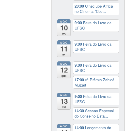
20:00
Cineclube África
no Cinema: ‘Coc...
AGO
9:00
Feira do Livro da
10
UFSC
seg
AGO
9:00
Feira do Livro da
11
UFSC
ter
AGO
9:00
Feira do Livro da
12
UFSC
qua
17:00
3º Prêmio Zahidé
Muzart
AGO
9:00
Feira do Livro da
13
UFSC
qui
14:30
Sessão Especial
do Conselho Esta...
AGO
14:00
Lançamento da