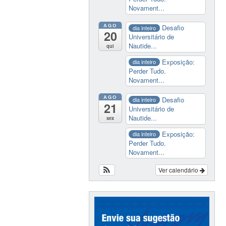
Novament...
AGO
Desafio
dia inteiro
20
Universitário de
Nautide...
qui
Exposição:
dia inteiro
Perder Tudo.
Novament...
AGO
Desafio
dia inteiro
21
Universitário de
Nautide...
sex
Exposição:
dia inteiro
Perder Tudo.
Novament...
Ver calendário