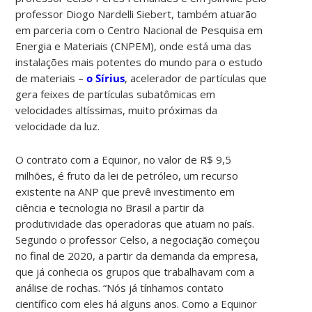
professor Diogo Nardelli Siebert, também atuarão
em parceria com o Centro Nacional de Pesquisa em
Energia e Materiais (CNPEM), onde está uma das
instalações mais potentes do mundo para o estudo
de materiais –
o Sírius
, acelerador de partículas que
gera feixes de partículas subatômicas em
velocidades altíssimas, muito próximas da
velocidade da luz.
O contrato com a Equinor, no valor de R$ 9,5
milhões, é fruto da lei de petróleo, um recurso
existente na ANP que prevê investimento em
ciência e tecnologia no Brasil a partir da
produtividade das operadoras que atuam no país.
Segundo o professor Celso, a negociação começou
no final de 2020, a partir da demanda da empresa,
que já conhecia os grupos que trabalhavam com a
análise de rochas. “Nós já tínhamos contato
científico com eles há alguns anos. Como a Equinor