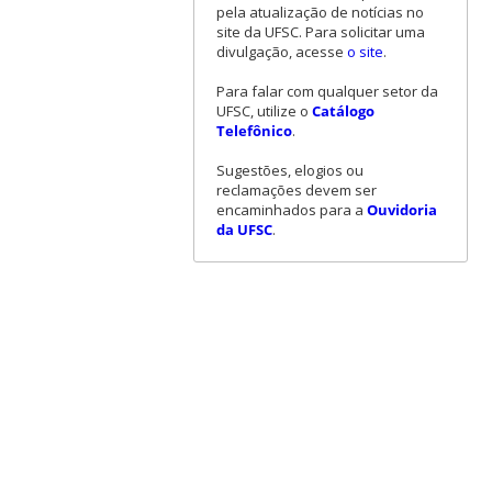
pela atualização de notícias no
site da UFSC. Para solicitar uma
divulgação, acesse
o site
.
Para falar com qualquer setor da
UFSC, utilize o
Catálogo
Telefônico
.
Sugestões, elogios ou
reclamações devem ser
encaminhados para a
Ouvidoria
da UFSC
.