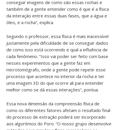
conseguir imagens de como são essas rochas e
também de a gente entender como é que é a física
da interação entre essas duas fases, que a água e
óleo, e a rocha”, explica.
Segundo o professor, essa física é mais inacessível
justamente pela dificuldade de se conseguir dados
de como isso está ocorrendo e qual a influência de
cada fenômeno. “Isso vai poder ser feito com base
nesses experimentos que a gente faz em
microtomógrafo, onde a gente pode repetir esse
processo que acontece no interior da rocha e ter
uma imagem 3D do que ocorre ali para entender
melhor como se dá essas interações”, pontua.
Essa nova dimensão da compreensão física de
como os diferentes fatores afetam o resultado final
do processo de extração poderá ser incorporado
aos algoritmos do Poro. “O nosso grupo desenvolve