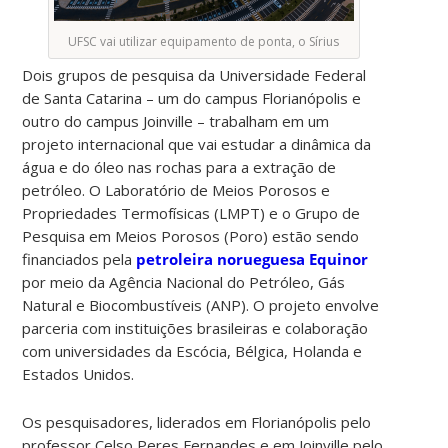
UFSC vai utilizar equipamento de ponta, o Sírius
Dois grupos de pesquisa da Universidade Federal
de Santa Catarina – um do campus Florianópolis e
outro do campus Joinville – trabalham em um
projeto internacional que vai estudar a dinâmica da
água e do óleo nas rochas para a extração de
petróleo. O Laboratório de Meios Porosos e
Propriedades Termofísicas (LMPT) e o Grupo de
Pesquisa em Meios Porosos (Poro) estão sendo
financiados pela
petroleira norueguesa Equinor
por meio da Agência Nacional do Petróleo, Gás
Natural e Biocombustíveis (ANP). O projeto envolve
parceria com instituições brasileiras e colaboração
com universidades da Escócia, Bélgica, Holanda e
Estados Unidos.
Os pesquisadores, liderados em Florianópolis pelo
professor Celso Peres Fernandes e em Joinville pelo