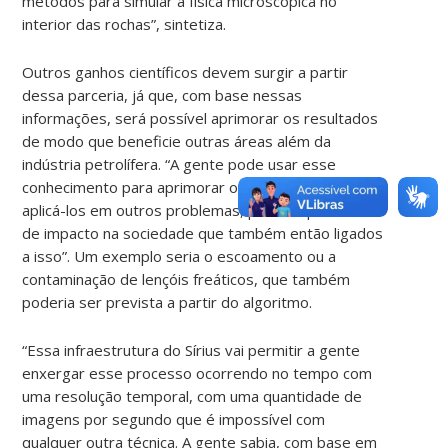
métodos para simular a física microscópica no
interior das rochas”, sintetiza.
Outros ganhos científicos devem surgir a partir
dessa parceria, já que, com base nessas
informações, será possível aprimorar os resultados
de modo que beneficie outras áreas além da
indústria petrolífera. “A gente pode usar esse
conhecimento para aprimorar os algoritmos e
aplicá-los em outros problemas, pois há questões
de impacto na sociedade que também então ligados
a isso”. Um exemplo seria o escoamento ou a
contaminação de lençóis freáticos, que também
poderia ser prevista a partir do algoritmo.
“Essa infraestrutura do Sírius vai permitir a gente
enxergar esse processo ocorrendo no tempo com
uma resolução temporal, com uma quantidade de
imagens por segundo que é impossível com
qualquer outra técnica. A gente sabia, com base em