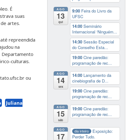
leo. É
AGO
9:00
Feira do Livro da
13
strava suas
UFSC
qui
de artes.
14:00
Seminário
Internacional ‘Ninguém...
 até repreendida
14:30
Sessão Especial
ajudou na
do Conselho Esta...
no Departamento
19:00
Cine paredão:
ico-culturais.
programação de rec...
AGO
14:00
Lançamento da
tato.ufsc.br
ou
14
cinebiografia de D...
sex
19:00
Cine paredão:
programação de rec...
o
Juliana
AGO
19:00
Cine paredão:
15
programação de rec...
sáb
AGO
Exposição:
dia inteiro
17
Perder Tudo.