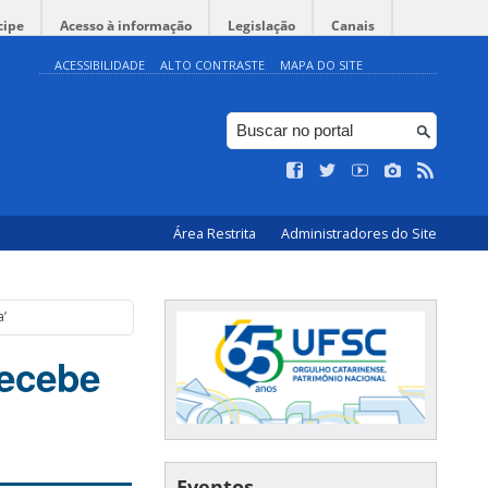
cipe
Acesso à informação
Legislação
Canais
ACESSIBILIDADE
ALTO CONTRASTE
MAPA DO SITE
Área Restrita
Administradores do Site
a’
recebe
Eventos