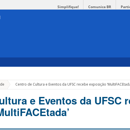
Simplifique!
Comunica BR
Parti
»
de
Centro de Cultura e Eventos da UFSC recebe exposição ‘MultiFACEtad
ultura e Eventos da UFSC 
MultiFACEtada’