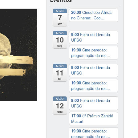
AGO
20:00
Cineclube África
7
no Cinema: ‘Coc...
sex
AGO
9:00
Feira do Livro da
10
UFSC
seg
19:00
Cine paredão:
programação de rec...
AGO
9:00
Feira do Livro da
11
UFSC
ter
19:00
Cine paredão:
programação de rec...
AGO
9:00
Feira do Livro da
12
UFSC
qua
17:00
3º Prêmio Zahidé
Muzart
19:00
Cine paredão:
programação de rec...