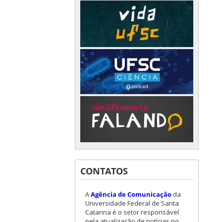
CONTATOS
A
Agência de Comunicação
da
Universidade Federal de Santa
Catarina é o setor responsável
pela atualização de notícias no