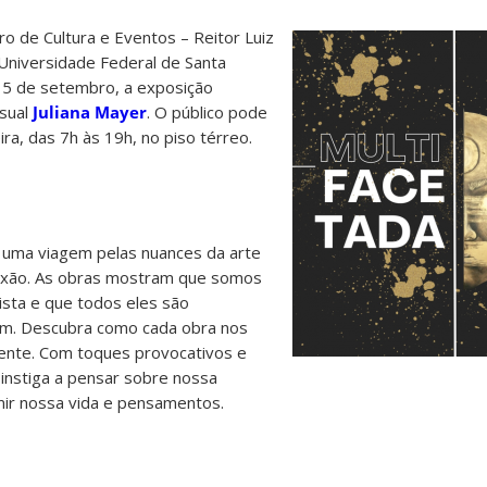
o de Cultura e Eventos – Reitor Luiz
a Universidade Federal de Santa
 15 de setembro, a exposição
isual
Juliana Mayer
. O público pode
ira, das 7h às 19h, no piso térreo.
uma viagem pelas nuances da arte
lexão. As obras mostram que somos
ista e que todos eles são
m. Descubra como cada obra nos
rente. Com toques provocativos e
, instiga a pensar sobre nossa
mir nossa vida e pensamentos.