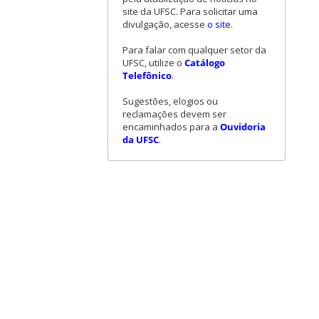
site da UFSC. Para solicitar uma
divulgação, acesse
o site
.
Para falar com qualquer setor da
UFSC, utilize o
Catálogo
Telefônico
.
Sugestões, elogios ou
reclamações devem ser
encaminhados para a
Ouvidoria
da UFSC
.