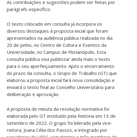
As contribuições e sugestões podem ser feitas por
parágrafo específico.
O texto colocado em consulta já incorpora os
diversos destaques à proposta inicial que foram
apresentados na audiência pública realizada no dia
20 de junho, no Centro de Cultura e Eventos da
Universidade, no Campus de Florianópolis. Esta
consulta pública visa publicizar ainda mais o texto
para o seu aperfeiçoamento. Após o encerramento
do prazo da consulta, o Grupo de Trabalho (GT) que
elaborou a proposta inicial fará nova consolidação e
enviará o texto final ao Conselho Universitário para
deliberação e aprovação.
A proposta de minuta da resolução normativa foi
elaborada pelo GT instituído pela Reitoria em 13 de
setembro de 2022. O grupo foi liderado pela vice-
reitora, Joana Célia dos Passos, e integrado por
servidores da UFSC, estudantes e três membros da