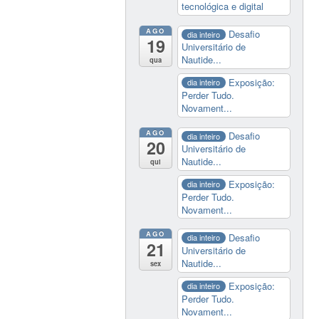
tecnológica e digital
AGO
Desafio
dia inteiro
19
Universitário de
Nautide...
qua
Exposição:
dia inteiro
Perder Tudo.
Novament...
AGO
Desafio
dia inteiro
20
Universitário de
Nautide...
qui
Exposição:
dia inteiro
Perder Tudo.
Novament...
AGO
Desafio
dia inteiro
21
Universitário de
Nautide...
sex
Exposição:
dia inteiro
Perder Tudo.
Novament...