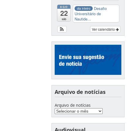
AGO
Desafio
dia inteiro
22
Universitário de
Nautide...
sáb
Ver calendário
Arquivo de notícias
Arquivo de notícias
Audiovisual