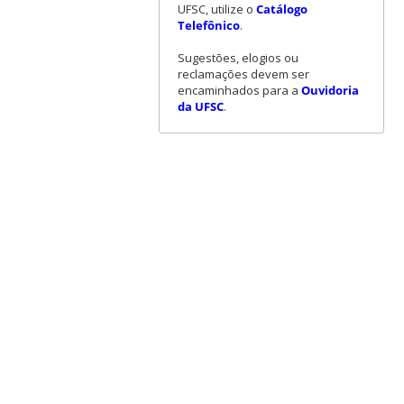
UFSC, utilize o
Catálogo
Telefônico
.
Sugestões, elogios ou
reclamações devem ser
encaminhados para a
Ouvidoria
da UFSC
.