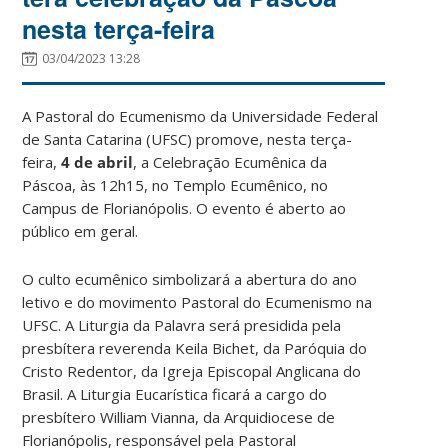
nesta terça-feira
03/04/2023 13:28
A Pastoral do Ecumenismo da Universidade Federal
de Santa Catarina (UFSC) promove, nesta terça-
feira,
4 de abril
, a Celebração Ecumênica da
Páscoa, às 12h15, no Templo Ecumênico, no
Campus de Florianópolis. O evento é aberto ao
público em geral.
O culto ecumênico simbolizará a abertura do ano
letivo e do movimento Pastoral do Ecumenismo na
UFSC. A Liturgia da Palavra será presidida pela
presbítera reverenda Keila Bichet, da Paróquia do
Cristo Redentor, da Igreja Episcopal Anglicana do
Brasil. A Liturgia Eucarística ficará a cargo do
presbítero William Vianna, da Arquidiocese de
Florianópolis, responsável pela Pastoral