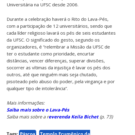
Universitária na UFSC desde 2006.
Durante a celebração haverá o Rito do Lava-Pés,
com a participação de 12 universitários, sendo que
cada líder religioso lavará os pés de seis estudantes
da UFSC. O significado do gesto, segundo os
organizadores, é “relembrar a Missão da UFSC de
ter o estudante como prioridade, encurtar
distâncias, vencer diferenças, superar divisões,
socorrer as vítimas da injustiça é lavar os pés dos
outros, até que ninguém mais seja chutado,
pisoteado pelo abuso do poder, pela vingança e por
qualquer tipo de intolerância”.
Mais informações:
Saiba mais sobre o Lava-Pés
Saiba mais sobre a r
everenda Keila Bichet
(p. 73)
Tags:
Páscoa
Templo Ecumênico da