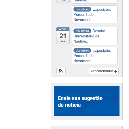
Exposição:
dia inteiro
Perder Tudo.
Novament...
AGO
Desafio
dia inteiro
21
Universitário de
Nautide...
sex
Exposição:
dia inteiro
Perder Tudo.
Novament...
Ver calendário